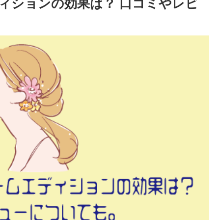
ィションの効果は？ 口コミやレビ