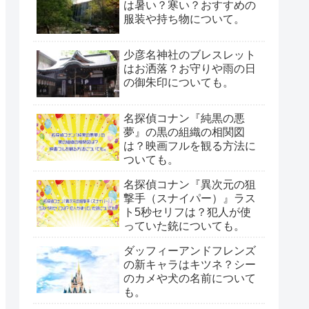
は暑い？寒い？おすすめの
服装や持ち物について。
少彦名神社のブレスレット
はお洒落？お守りや雨の日
の御朱印についても。
名探偵コナン『純黒の悪
夢』の黒の組織の相関図
は？映画フルを観る方法に
ついても。
名探偵コナン『異次元の狙
撃手（スナイパー）』ラス
ト5秒セリフは？犯人が使
っていた銃についても。
ダッフィーアンドフレンズ
の新キャラはキツネ？シー
のカメや犬の名前について
も。