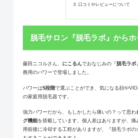
口コミやレビューについて
脱毛サロン『脱毛ラボ』からホ
藤田ニコルさん、
にこるん
でおなじみの『
脱毛ラボ
務用のパワーで登場しました。
パワーは
5段階
で選ぶことができ、気になる顔やVI
の家庭用脱毛器です。
強力パワーだから、もしかしたら痛いの？って思わ
グ機能
を搭載しています。個人差はありますが、痛
用前後に冷却する工程がありますが、『脱毛ラボの
をすることができますよ。