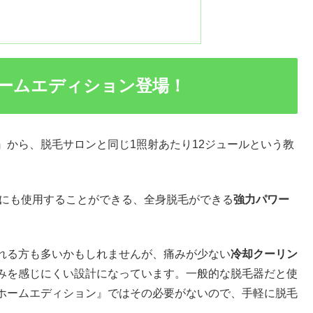
ームエディション登場！
』から、脱毛サロンと同じ1照射あたり12ジュールという教
Oにも使用することができる、全身脱毛ができる
強力パワー
れる方も多いかもしれませんが、痛みが少ない
冷却クーリン
みを感じにくい設計になっています。一般的な脱毛器だと使
ホームエディション』ではその必要がないので、手軽に脱毛