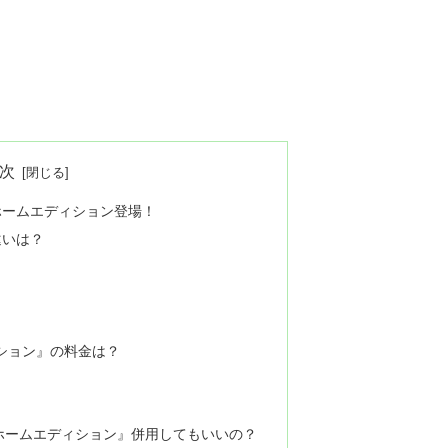
次
ホームエディション登場！
違いは？
ション』の料金は？
ホームエディション』併用してもいいの？