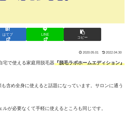
はてブ
LINE
コピー
2020.05.01
2022.04.30
自宅で使える家庭用脱毛器
『脱毛ラボホームエディション』
や顔も含め全身に使えると話題になっています。サロンに通う
ェルが必要なくて手軽に使えるところも同じです。
。