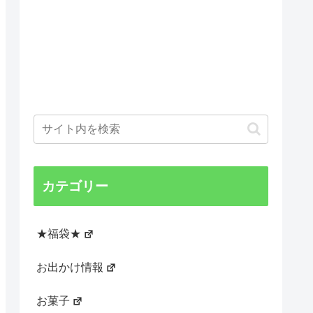
カテゴリー
★福袋★
お出かけ情報
お菓子