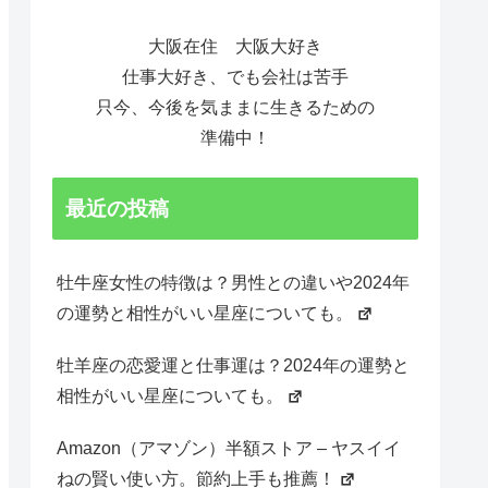
大阪在住 大阪大好き
仕事大好き、でも会社は苦手
只今、今後を気ままに生きるための
準備中！
最近の投稿
牡牛座女性の特徴は？男性との違いや2024年
の運勢と相性がいい星座についても。
牡羊座の恋愛運と仕事運は？2024年の運勢と
相性がいい星座についても。
Amazon（アマゾン）半額ストア – ヤスイイ
ねの賢い使い方。節約上手も推薦！