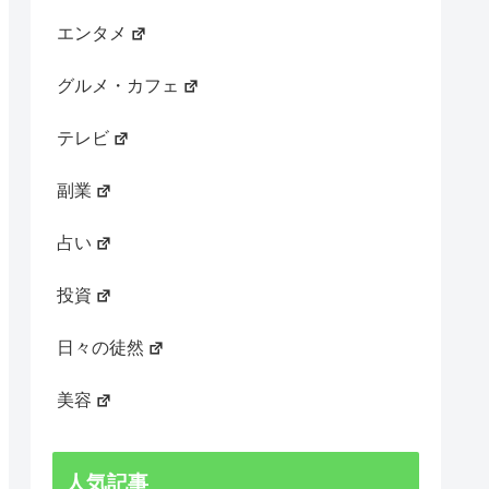
エンタメ
グルメ・カフェ
テレビ
副業
占い
投資
日々の徒然
美容
人気記事