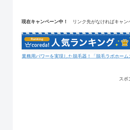
現在キャンペーン中！
リンク先がなければキャン
業務用パワーを実現した脱毛器！「脱毛ラボホーム
スポ