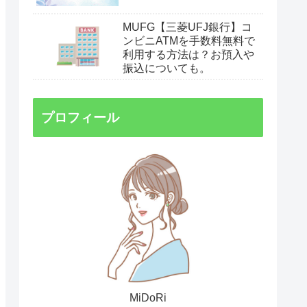
MUFG【三菱UFJ銀行】コ
ンビニATMを手数料無料で
利用する方法は？お預入や
振込についても。
プロフィール
MiDoRi