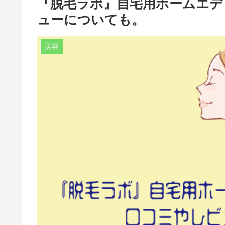
『脱毛ラボ』自宅用ホームエデ
ューについても。
美容