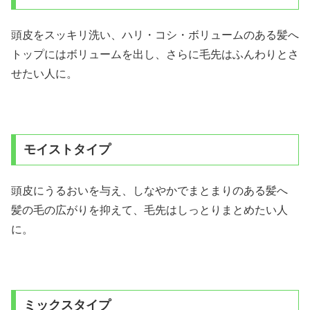
頭皮をスッキリ洗い、ハリ・コシ・ボリュームのある髪へ
トップにはボリュームを出し、さらに毛先はふんわりとさ
せたい人に。
モイストタイプ
頭皮にうるおいを与え、しなやかでまとまりのある髪へ
髪の毛の広がりを抑えて、毛先はしっとりまとめたい人
に。
ミックスタイプ