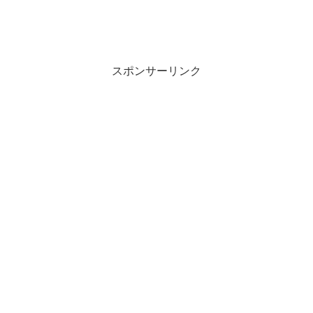
スポンサーリンク