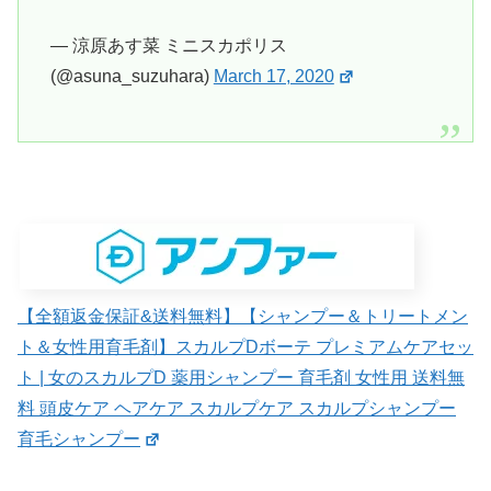
— 涼原あす菜 ミニスカポリス
(@asuna_suzuhara)
March 17, 2020
【全額返金保証&送料無料】【シャンプー＆トリートメン
ト＆女性用育毛剤】スカルプDボーテ プレミアムケアセッ
ト | 女のスカルプD 薬用シャンプー 育毛剤 女性用 送料無
料 頭皮ケア ヘアケア スカルプケア スカルプシャンプー
育毛シャンプー