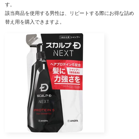
す。
該当商品を使用する男性は、リピートする際にお得な詰め
替え用を購入できますよ。