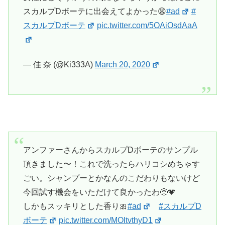
スカルプDボーテに出会えてよかった😫
#ad
#
スカルプDボーテ
pic.twitter.com/5OAiOsdAaA
— 佳 奈 (@Ki333A)
March 20, 2020
アンファーさんからスカルプDボーテのサンプル
頂きました〜！これで洗ったらハリコシめちゃす
ごい。シャンプーとかなんのこだわりもないけど
今回試す機会をいただけて良かったわ🥺💗
しかもスッキリとした香り🎀
#ad
#スカルプD
ボーテ
pic.twitter.com/MOltvthyD1