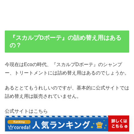
『スカルプDボーテ』の詰め替え用はある
の？
今現在はEcoの時代、『スカルプDボーテ』のシャンプ
ー、トリートメントには詰め替え用はあるのでしょうか。
あるととてもうれしいのですが、基本的に公式サイトでは
詰め替え用は販売されていません。
公式サイトはこちら