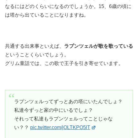
なるにはどのくらいになるのでしょうか。15、6歳の頃に
は塔から出ていることになりますね。
共通する出来事といえば、
ラプンツェルが歌を歌っている
ということくらいでしょう。
グリム童話では、この歌で王子を引き寄せています。
ラプンツェルってずっとあの塔にいたんでしょ？
私達今ずっと家の中にいるでしょ？
それって私達もラプンツェルってことじゃな
い？？
pic.twitter.com/jOLTKPO5lT