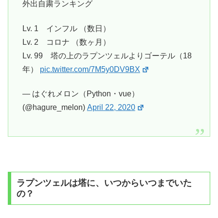
外出自粛ランキング
Lv. 1 インフル （数日）
Lv. 2 コロナ （数ヶ月）
Lv. 99 塔の上のラプンツェルよりゴーテル（18
年）
pic.twitter.com/7M5y0DV9BX
— はぐれメロン（Python・vue）
(@hagure_melon)
April 22, 2020
ラプンツェルは塔に、いつからいつまでいた
の？