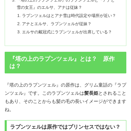
『塔の上のラプンツェル』のラプンツェルと『アナと
雪の女王』のエルサ、アナは従妹？
ラプンツェルはとアナ雪は時代設定や場所が近い？
アナとエルサ、ラプンツェルが従妹？
エルサの戴冠式にラプンツェルが出席している？
『塔の上のラプンツェル』とは？ 原作
は？
『塔の上のラプンツェル』の原作は、グリム童話の『ラプ
ンツェル』です。このラプンツェルは
髪長姫
とされること
もあり、そのことからも髪の毛の長いイメージができます
ね。
ラプンツェルは原作ではプリンセスではない？