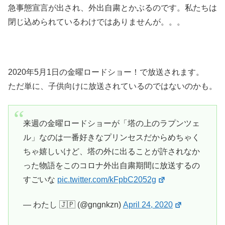
急事態宣言が出され、外出自粛とかぶるのです。私たちは
閉じ込められているわけではありませんが。。。
2020年5月1日の金曜ロードショー！で放送されます。
ただ単に、子供向けに放送されているのではないのかも。
来週の金曜ロードショーが「塔の上のラプンツェ
ル」なのは一番好きなプリンセスだからめちゃく
ちゃ嬉しいけど、塔の外に出ることが許されなか
った物語をこのコロナ外出自粛期間に放送するの
すごいな
pic.twitter.com/kFpbC2052g
— わたし 🇯🇵 (@gngnkzn)
April 24, 2020