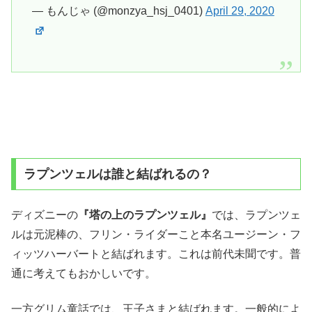
— もんじゃ (@monzya_hsj_0401)
April 29, 2020
ラプンツェルは誰と結ばれるの？
ディズニーの
『塔の上のラプンツェル』
では、ラプンツェ
ルは元泥棒の、フリン・ライダーこと本名ユージーン・フ
ィッツハーバートと結ばれます。これは前代未聞です。普
通に考えてもおかしいです。
一方グリム童話では、王子さまと結ばれます。一般的によ