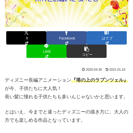
X
Facebook
はてブ
LINE
コピー
2020.04.30
2021.01.10
ディズニー長編アニメーション
『塔の上のラプンツェル』
が今、子供たちに大人気！
長い髪に憧れる子供たちも多いんじゃないかと思います。
とはいえ、今までと違ったディズニーの描き方に、大人の
方でも楽しめる作品となっています。