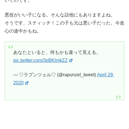
いくのです。
悪役がいい子になる。そんな話他にもありますよね。
そうです、スティッチ！この子も元は悪い子だった。今改
心の途中かもね。
あなたといると、何もかも違って見える。
pic.twitter.com/3pBKlnjkZZ
— ♡ラプンツェル♡ (@rapunzel_tweet)
April 29,
2020