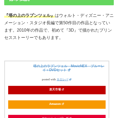
『塔の上のラプンツェル』
はウォルト・ディズニー・アニ
メーション・スタジオ長編で第50作目の作品となってい
ます。2010年の作品で、初めて『3D』で描かれたプリン
セスストーリーでもあります。
塔の上のラプンツェル MovieNEX ブルーレ
イ＋DVDセット
posted with
カエレバ
楽天市場
Amazon