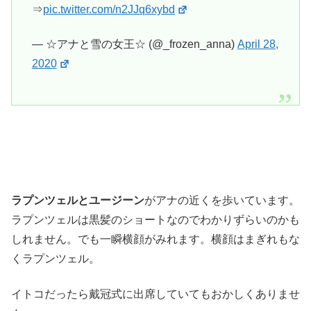
⇒
pic.twitter.com/n2JJq6xybd
— ☆アナと雪の女王☆ (@_frozen_anna)
April 28,
2020
ラプンツェルとユージーン
がアナの近くを歩いています。
ラプンツェルは黒髪のショートなのでわかりずらいのかも
しれません。でも一瞬横顔がみれます。横顔はまぎれもな
くラプンツェル。
イトコだったら戴冠式に出席していてもおかしくありませ