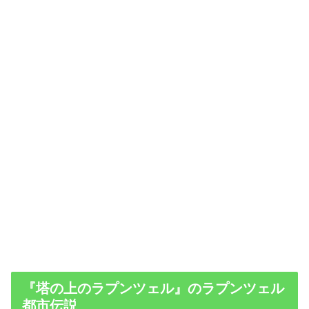
『塔の上のラプンツェル』のラプンツェル
都市伝説