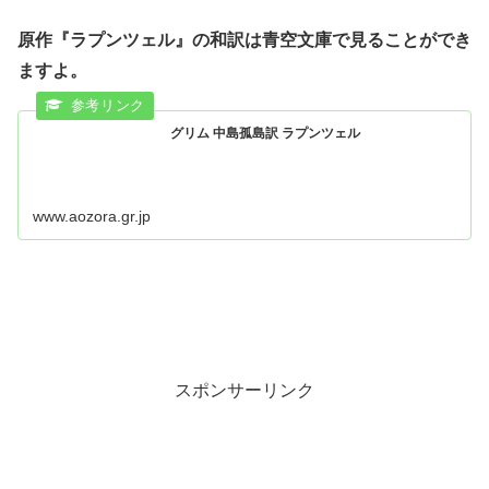
原作『ラプンツェル』の和訳は青空文庫で見ることができ
ますよ。
グリム 中島孤島訳 ラプンツェル
www.aozora.gr.jp
スポンサーリンク