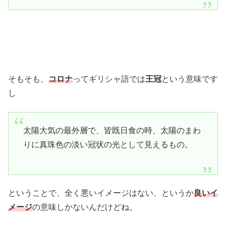
そもそも、
コロナ
ってギリシャ語では
王冠
という意味です
し
太陽大気の最外層で、皆既日食の時、太陽のまわ
りに真珠色の淡い冠状の光として見えるもの。
ということで、全く悪いイメージはない、というか
良いイ
メージ
の意味しかないんだけどね。