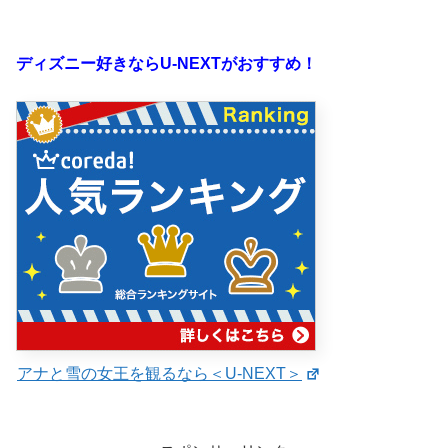
ディズニー好きならU-NEXTがおすすめ！
アナと雪の女王を観るなら＜U-NEXT＞