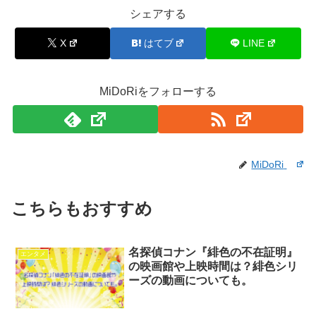
シェアする
X
はてブ
LINE
MiDoRiをフォローする
MiDoRi
こちらもおすすめ
名探偵コナン『緋色の不在証明』
エンタメ
の映画館や上映時間は？緋色シリ
ーズの動画についても。