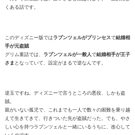
くある話です。
このディズニー版では
ラプンツェルがプリンセス
で
結婚相
手が元盗賊
グリム童話では、
ラプンツェルが一般人
で
結婚相手が王子
さま
となっていて、設定がまるで逆なんです。
逆玉ですね。ディズニーで言うところの悪役、しかも盗
賊。
親がいない孤児で、これまでも一人で数々の困難を乗り越
えて生きてきて、行きついた先が盗賊だった。でも、やさ
しい心を持つラプンツェルと一緒にいるうちに、改心して