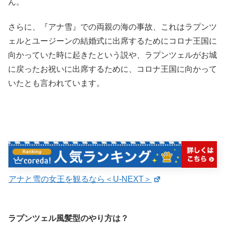
ん。
さらに、『アナ雪』での両親の海の事故、これはラプンツ
ェルとユージーンの結婚式に出席するためにコロナ王国に
向かっていた時に起きたという説や、ラプンツェルがお城
に戻ったお祝いに出席するために、コロナ王国に向かって
いたとも言われています。
アナと雪の女王を観るなら＜U-NEXT＞
ラプンツェル風髪型のやり方は？