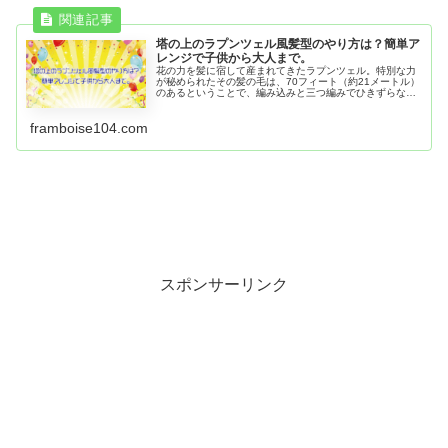
塔の上のラプンツェル風髪型のやり方は？簡単ア
レンジで子供から大人まで。
花の力を髪に宿して産まれてきたラプンツェル。特別な力
が秘められたその髪の毛は、70フィート（約21メートル）
のあるということで、編み込みと三つ編みでひきずらない
ようにしていたということですね。 きれいな金髪、そし
て、編み込みと三つ編みにお花...
framboise104.com
スポンサーリンク