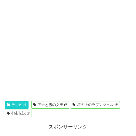
テレビ
アナと雪の女王
塔の上のラプンツェル
都市伝説
スポンサーリンク