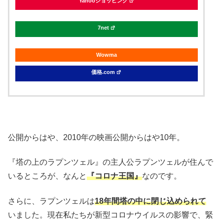
Yahooショッピング
7net
Wowma
価格.com
公開からはや、2010年の映画公開からはや10年。
『塔の上のラプンツェル』の主人公ラプンツェルが住んで
いるところが、なんと
『コロナ王国』
なのです。
さらに、ラプンツェルは
18年間塔の中に閉じ込められて
いました。現在私たちが新型コロナウイルスの影響で、緊