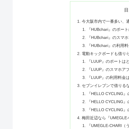
目
今大阪市内で一番多い、通称
『HUBchari』のポ
『HUBchari』のスマ
『HUBchari』の利用
電動キックボードも借りら
『LUUP』のポートは
『LUUP』のスマホア
『LUUP』の利用料金
セブンイレブンで借りるなら『
『HELLO CYCLI
『HELLO CYCLIN
『HELLO CYCLIN
梅田近辺なら『UMEGLE-
『UMEGLE-CHAR