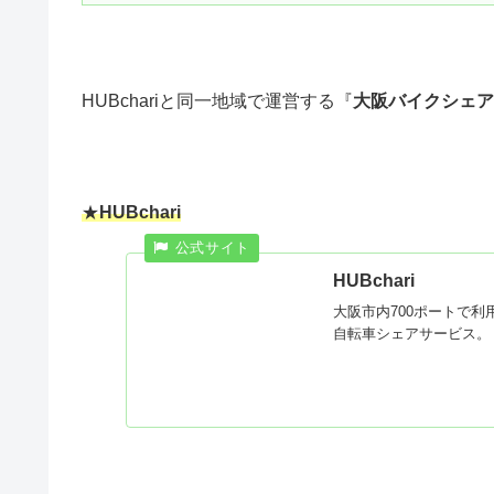
HUBchariと同一地域で運営する『
大阪バイクシェア
★
HUBchari
HUBchari
大阪市内700ポートで
自転車シェアサービス。