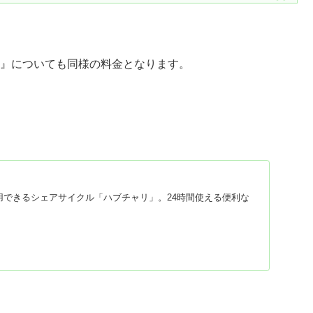
』についても同様の料金となります。
利用できるシェアサイクル「ハブチャリ」。24時間使える便利な