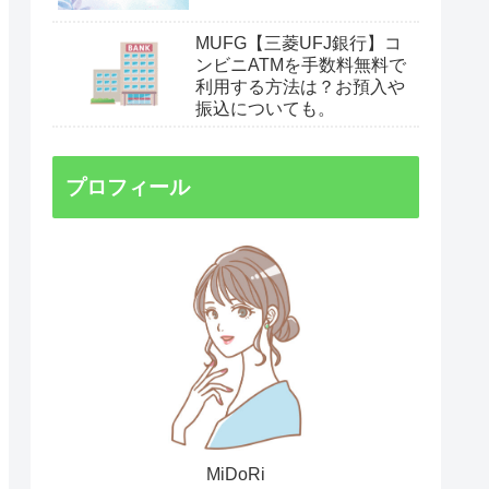
MUFG【三菱UFJ銀行】コ
ンビニATMを手数料無料で
利用する方法は？お預入や
振込についても。
プロフィール
MiDoRi