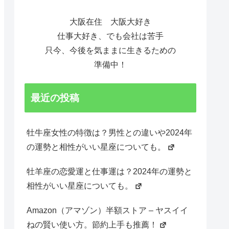
大阪在住 大阪大好き
仕事大好き、でも会社は苦手
只今、今後を気ままに生きるための
準備中！
最近の投稿
牡牛座女性の特徴は？男性との違いや2024年
の運勢と相性がいい星座についても。
牡羊座の恋愛運と仕事運は？2024年の運勢と
相性がいい星座についても。
Amazon（アマゾン）半額ストア – ヤスイイ
ねの賢い使い方。節約上手も推薦！