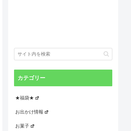
カテゴリー
★福袋★
お出かけ情報
お菓子