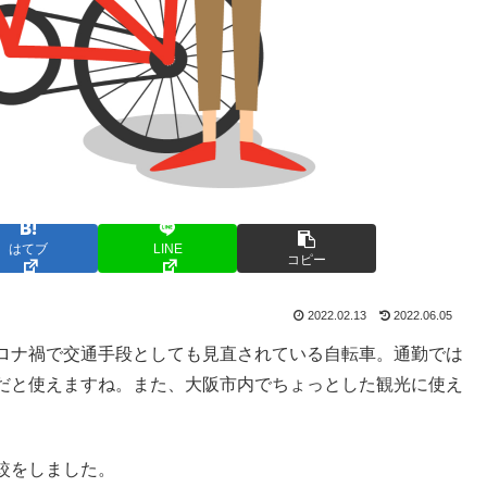
はてブ
LINE
コピー
2022.02.13
2022.06.05
ロナ禍で交通手段としても見直されている自転車。通勤では
だと使えますね。また、大阪市内でちょっとした観光に使え
較をしました。