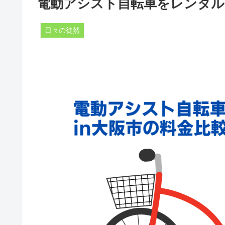
電動アシスト自転車をレンタル
日々の徒然