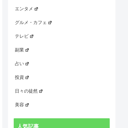
エンタメ
グルメ・カフェ
テレビ
副業
占い
投資
日々の徒然
美容
人気記事