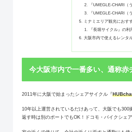
『UMEGLE-CHAR
『UMEGLE-CHAR
ミナミエリア観光におす
『長堀サイクル』の利
大阪市内で使えるレンタ
今大阪市内で一番多い、通称赤チャ
2011年に大阪で始まったシェアサイクル『
HUBchar
10年以上運営されているだけあって、大阪でも30
返す時は別のポートでもOK！ドコモ・バイクシェ