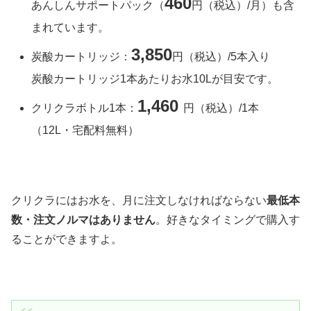
460
あんしんサポートパック（
円（税込）/月）も含
まれています。
3,850
炭酸カートリッジ：
円（税込）/5本入り
炭酸カートリッジ1本あたりお水10Lが目安です。
1,460
クリクラボトル1本：
円（税込）/1本
（12L・宅配料無料）
クリクラにはお水を、月に注文しなければならない
最低本
数・注文ノルマはありません
。好きなタイミングで購入す
ることができますよ。