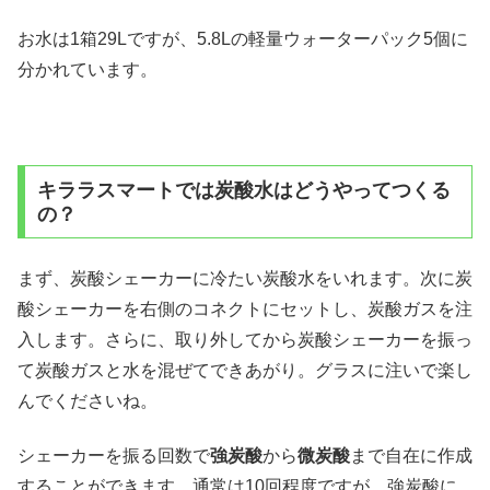
お水は1箱29Lですが、5.8Lの軽量ウォーターパック5個に
分かれています。
キララスマートでは炭酸水はどうやってつくる
の？
まず、炭酸シェーカーに冷たい炭酸水をいれます。次に炭
酸シェーカーを右側のコネクトにセットし、炭酸ガスを注
入します。さらに、取り外してから炭酸シェーカーを振っ
て炭酸ガスと水を混ぜてできあがり。グラスに注いで楽し
んでくださいね。
シェーカーを振る回数で
強炭酸
から
微炭酸
まで自在に作成
することができます。通常は10回程度ですが、強炭酸に