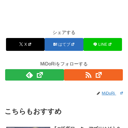
シェアする
X
はてブ
LINE
MiDoRiをフォローする
MiDoRi
こちらもおすすめ