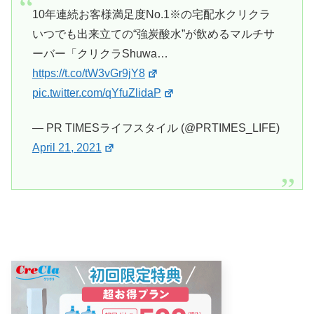
10年連続お客様満足度No.1※の宅配水クリクラ
いつでも出来立ての“強炭酸水”が飲めるマルチサ
ーバー「クリクラShuwa…
https://t.co/tW3vGr9jY8
pic.twitter.com/qYfuZlidaP
— PR TIMESライフスタイル (@PRTIMES_LIFE)
April 21, 2021