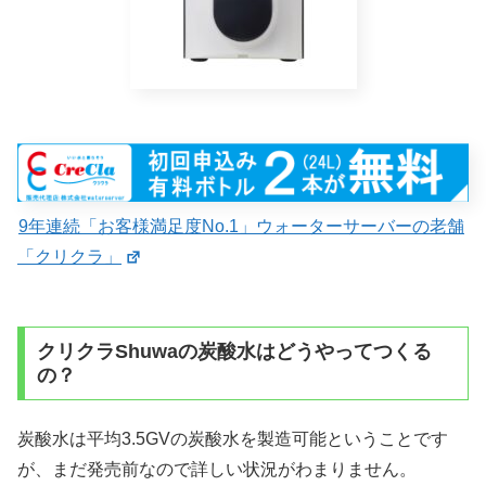
9年連続「お客様満足度No.1」ウォーターサーバーの老舗
「クリクラ」
クリクラShuwaの炭酸水はどうやってつくる
の？
炭酸水は平均3.5GVの炭酸水を製造可能ということです
が、まだ発売前なので詳しい状況がわまりません。