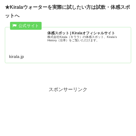
★Kiralaウォーターを実際に試したい方は試飲・体感スポ
ットへ
体感スポット | Kiralaオフィシャルサイト
株式会社Kirala（キララ）の体感スポット、Kirala's
History（沿革）をご覧いただけます。
kirala.jp
スポンサーリンク