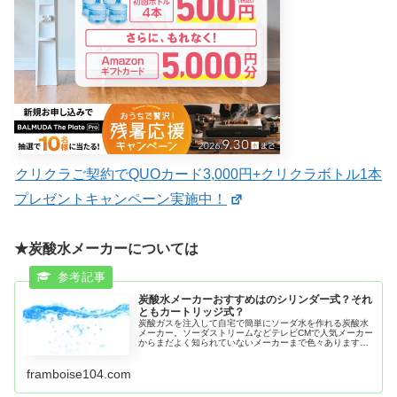
クリクラご契約でQUOカード3,000円+クリクラボトル1本
プレゼントキャンペーン実施中！
★炭酸水メーカーについては
炭酸水メーカーおすすめはのシリンダー式？それ
ともカートリッジ式？
炭酸ガスを注入して自宅で簡単にソーダ水を作れる炭酸水
メーカー。ソーダストリームなどテレビCMで人気メーカー
からまだよく知られていないメーカーまで色々あります。
微炭酸から強炭酸まで調節できるものや、カートリッジ
式、シリンダー式なの違いについ...
framboise104.com