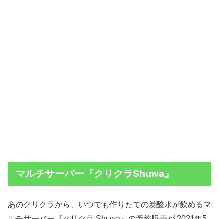
マルチサーバー『クリクラShuwa』
あのクリクラから、いつでも作りたての炭酸水が飲めるマ
ルチサーバー『クリクラ Shuwa』の予約販売が 2021年5