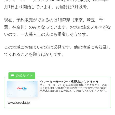
月1日より開始しています。お届けは7月以降。
現在、予約販売ができるのは1都3県（東京、埼玉、千
葉、神奈川）のみとなっています。お水の注文ノルマがな
いので、一人暮らしの人にも重宝しそうです。
この地域にお住まいの方は必見です。他の地域にも波及し
てくれることを願うばかりです。
ウォーターサーバー・宅配水ならクリクラ
ウォーターサーバーなら産院利用数No.1のクリクラ。赤ち
ゃんにも優しいRO水と毎年のサーバー交換でいつも清潔。
宅配水をはじめて23年以上、これからもおいしさと安心が
続くお水とサービスをお届けします。
www.crecla.jp