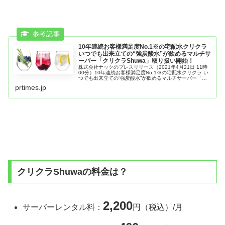
10年連続お客様満足度No.1※の宅配水クリクラ
いつでも出来立ての“強炭酸水”が飲めるマルチサ
ーバー「クリクラShuwa」取り扱い開始！
株式会社ナックのプレスリリース（2021年4月21日 11時
00分）10年連続お客様満足度No.1※の宅配水クリクラ い
つでも出来立ての“強炭酸水”が飲めるマルチサーバー「ク
リクラShuwa」取り扱い開始！
prtimes.jp
クリクラShuwaの料金は？
2,200
サーバーレンタル料：
円（税込）/月