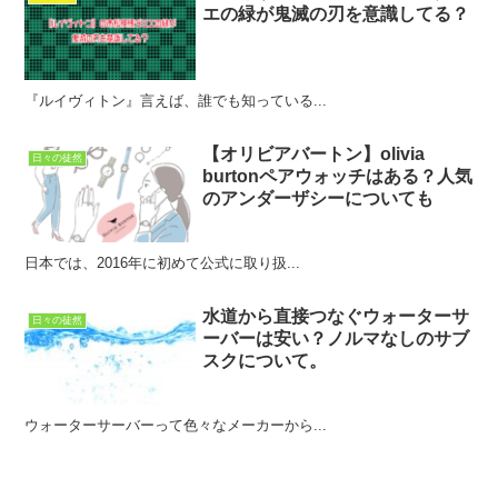
エの緑が鬼滅の刃を意識してる？
『ルイヴィトン』言えば、誰でも知っている...
【オリビアバートン】olivia
日々の徒然
burtonペアウォッチはある？人気
のアンダーザシーについても
日本では、2016年に初めて公式に取り扱...
水道から直接つなぐウォーターサ
日々の徒然
ーバーは安い？ノルマなしのサブ
スクについて。
ウォーターサーバーって色々なメーカーから...