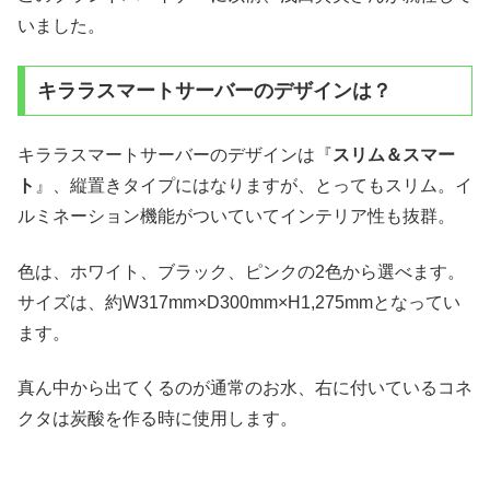
いました。
キララスマートサーバーのデザインは？
キララスマートサーバーのデザインは『
スリム＆スマー
ト
』、縦置きタイプにはなりますが、とってもスリム。イ
ルミネーション機能がついていてインテリア性も抜群。
色は、ホワイト、ブラック、ピンクの2色から選べます。
サイズは、約W317mm×D300mm×H1,275mmとなってい
ます。
真ん中から出てくるのが通常のお水、右に付いているコネ
クタは炭酸を作る時に使用します。