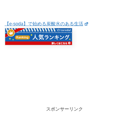
【e-soda】で始める炭酸水のある生活
スポンサーリンク