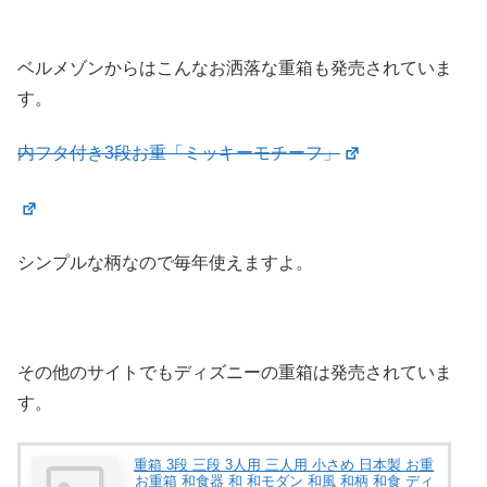
ベルメゾンからはこんなお洒落な重箱も発売されていま
す。
内フタ付き3段お重「ミッキーモチーフ」
シンプルな柄なので毎年使えますよ。
その他のサイトでもディズニーの重箱は発売されていま
す。
重箱 3段 三段 3人用 三人用 小さめ 日本製 お重
お重箱 和食器 和 和モダン 和風 和柄 和食 ディ