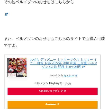
その他ベルメゾンのおせちはこちらから
また、ベルメゾンのおせちもこちらのサイトでも購入可能
ですよ。
おせち ディズニー ミッキーマウス ミッキー ミ
ニー 御節 お節 2022年 洋風 和風 三段重 ベルメ
ゾン 4人前 52種 おせち料理
posted with
カエレバ
ベルメゾン PayPayモール店
Yahooショッピング
Amazon