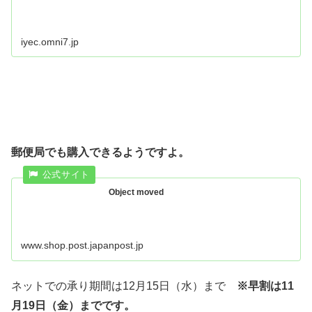
iyec.omni7.jp
郵便局でも購入できるようですよ。
Object moved
www.shop.post.japanpost.jp
ネットでの承り期間は12月15日（水）まで
※早割は11
月19日（金）までです。