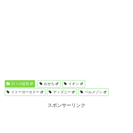
日々の徒然
おせち
イオン
イトーヨーカドー
ディズニー
ベルメゾン
スポンサーリンク