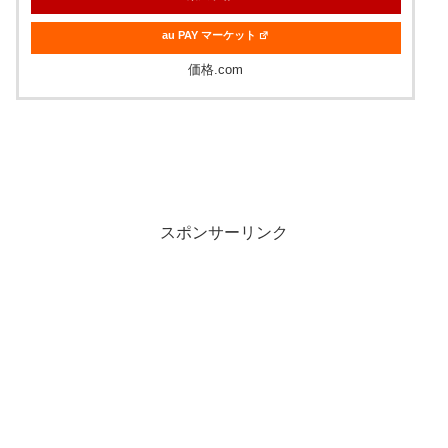
au PAY マーケット
価格.com
スポンサーリンク