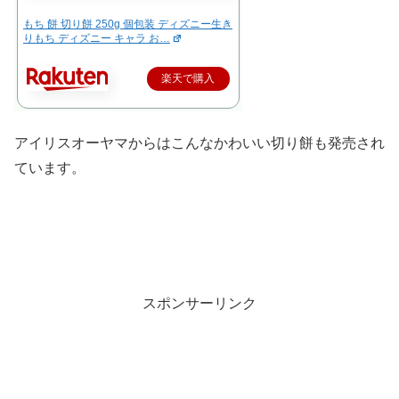
もち 餅 切り餅 250g 個包装 ディズニー生き
りもち ディズニー キャラ お…
楽天で購入
アイリスオーヤマからはこんなかわいい切り餅も発売され
ています。
スポンサーリンク