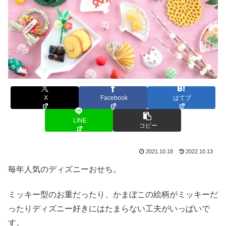
X
Facebook
はてブ
LINE
コピー
2021.10.18
2022.10.13
毎年人気のディズニーおせち。
ミッキー型のお重だったり、かまぼこの絵柄がミッキーだ
ったりディズニー好きにはたまらない工夫がいっぱいで
す。