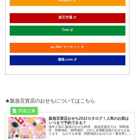
楽天市場
7net
au PAY マーケット
価格.com
★阪急百貨店のおせちについてはこちら
阪急百貨店おせち2022カタログ！人気のお節は
いつまで予約できる？
毎年人気の 阪急のおせち料理 。阪急百貨店では、関西地
区、関東地区、福岡地区、それと全国配送版のおせちがあ
ります。 なかでも本場、関西地区のおせちが一番充実して
いいます。今年も約400種類あり、どれにしようか迷うと