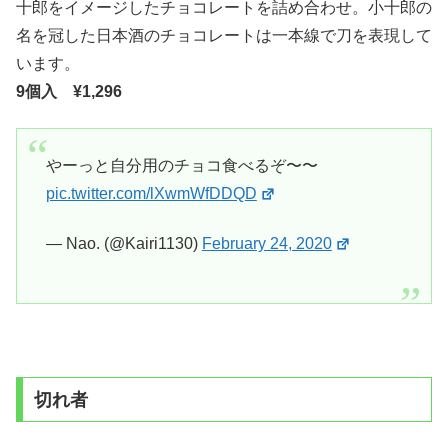
十郎をイメージしたチョコレートを詰め合わせ。小十郎の
名を冠した日本酒のチョコレートは一本線で刀を表現して
います。
9個入 ¥1,296
やーっと自分用のチョコ食べるぞ〜〜
pic.twitter.com/lXwmWfDDQD
— Nao. (@Kairi1130)
February 24, 2020
切れ者