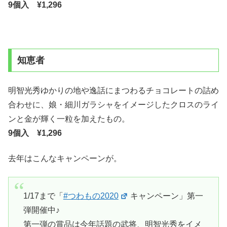
9個入 ¥1,296
知恵者
明智光秀ゆかりの地や逸話にまつわるチョコレートの詰め
合わせに、娘・細川ガラシャをイメージしたクロスのライ
ンと金が輝く一粒を加えたもの。
9個入 ¥1,296
去年はこんなキャンペーンが。
1/17まで「
#つわもの2020
キャンペーン」第一
弾開催中♪
第一弾の賞品は今年話題の武将、明智光秀をイメ