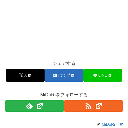
シェアする
X
はてブ
LINE
MiDoRiをフォローする
MiDoRi