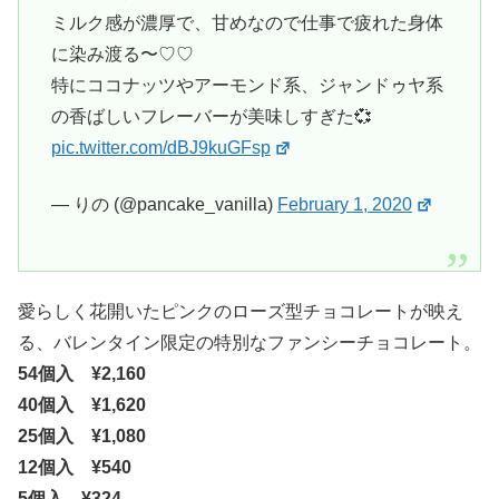
ミルク感が濃厚で、甘めなので仕事で疲れた身体
に染み渡る〜♡♡
特にココナッツやアーモンド系、ジャンドゥヤ系
の香ばしいフレーバーが美味しすぎた💞
pic.twitter.com/dBJ9kuGFsp
— りの (@pancake_vanilla)
February 1, 2020
愛らしく花開いたピンクのローズ型チョコレートが映え
る、バレンタイン限定の特別なファンシーチョコレート。
54個入 ¥2,160
40個入 ¥1,620
25個入 ¥1,080
12個入 ¥540
5個入 ¥324