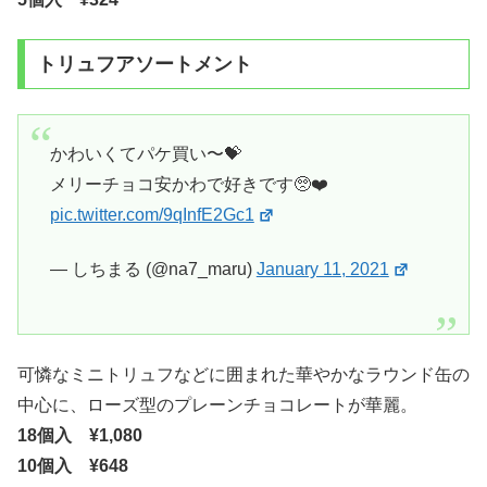
トリュフアソートメント
かわいくてパケ買い〜💝
メリーチョコ安かわで好きです🥺❤️
pic.twitter.com/9qInfE2Gc1
— しちまる (@na7_maru)
January 11, 2021
可憐なミニトリュフなどに囲まれた華やかなラウンド缶の
中心に、ローズ型のプレーンチョコレートが華麗。
18個入 ¥1,080
10個入 ¥648