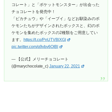
コレート」と「ポケットモンスター」が出会った
チョコレートを発売中！
「ピカチュウ」や「イーブイ」などお馴染みのポ
ケモンたちがデザインされたボックスと、幻のポ
ケモンを集めたボックスの2種類をご用意してい
ます。
https://t.co/PnUTVBlXGI
pic.twitter.com/q9vbv6OIBl
— 【公式】メリーチョコレート
(@marychocolate_c)
January 22, 2021