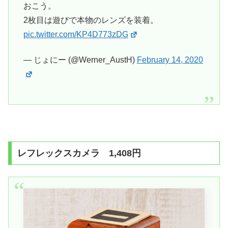
おこう。
2枚目は遊びで本物のレンズを装着。
pic.twitter.com/KP4D773zDG
— じょにー (@Werner_AustH)
February 14, 2020
レフレックスカメラ 1,408円