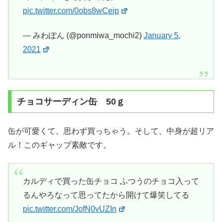
pic.twitter.com/0obs8wCeip
— みわぽん (@ponmiwa_mochi2)
January 5,
2021
チョコサーディン缶 50ｇ
缶が可愛くて、思わず買っちゃう。そして、中身が超リア
ル！このギャップ素敵です。
カルディで買った缶チョコ ふつうのチョコ入って
るんやろなって思ってたから開けて爆笑してる
pic.twitter.com/JofN0vUZIn