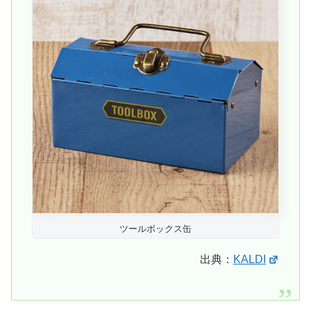
ツールボックス缶
出典：
KALDI