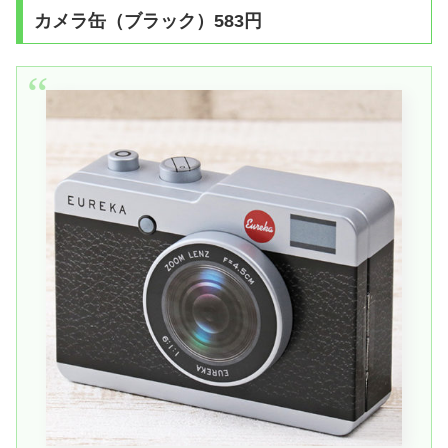
カメラ缶（ブラック）583円