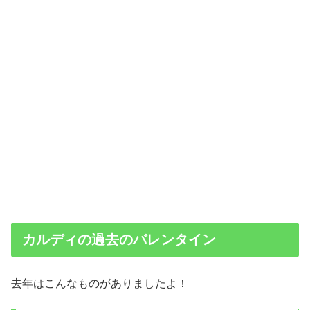
カルディの過去のバレンタイン
去年はこんなものがありましたよ！