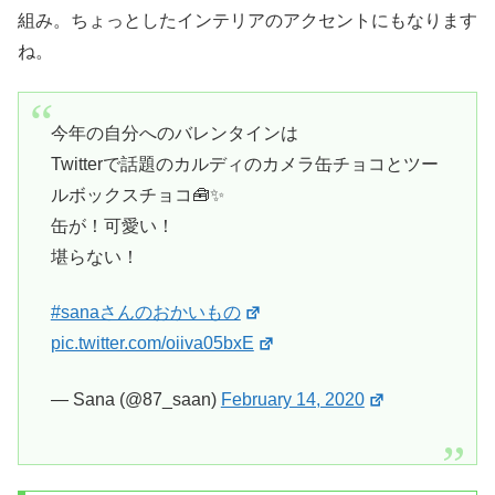
組み。ちょっとしたインテリアのアクセントにもなります
ね。
今年の自分へのバレンタインは
Twitterで話題のカルディのカメラ缶チョコとツー
ルボックスチョコ🧰✨
缶が！可愛い！
堪らない！
#sanaさんのおかいもの
pic.twitter.com/oiiva05bxE
— Sana (@87_saan)
February 14, 2020