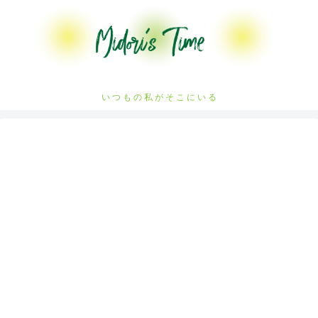
い つ も の 私 が そ こ に い る