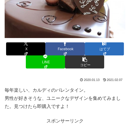
X
Facebook
はてブ
LINE
コピー
2020.01.13
2021.02.07
毎年楽しい、カルディのバレンタイン。
男性が好きそうな、ユニークなデザインを集めてみまし
た。見つけたら即購入ですよ！
スポンサーリンク