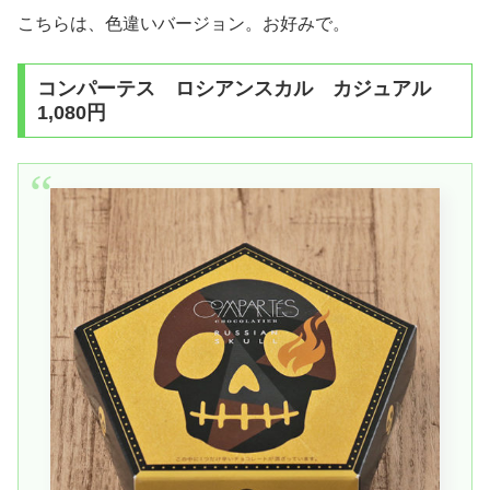
こちらは、色違いバージョン。お好みで。
コンパーテス ロシアンスカル カジュアル
1,080円