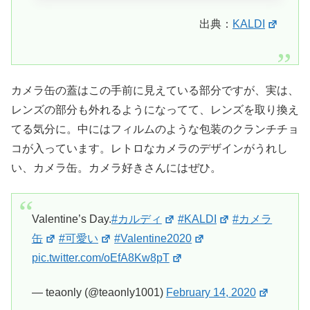
出典：
KALDI
カメラ缶の蓋はこの手前に見えている部分ですが、実は、
レンズの部分も外れるようになってて、レンズを取り換え
てる気分に。中にはフィルムのような包装のクランチチョ
コが入っています。レトロなカメラのデザインがうれし
い、カメラ缶。カメラ好きさんにはぜひ。
Valentine’s Day.
#カルディ
#KALDI
#カメラ
缶
#可愛い
#Valentine2020
pic.twitter.com/oEfA8Kw8pT
— teaonly (@teaonly1001)
February 14, 2020