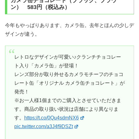
カメラ缶チョコレート（ブラック、ブラウ
ン） 583円（税込み）
今年もやっぱりあります、カメラ缶。去年とほんの少しデ
ザインが違う。
レトロなデザインが可愛い♪クランチチョコレー
ト入り「カメラ缶」が登場！
レンズ部分が取り外せるカメラモチーフのチョコ
レート缶「オリジナル カメラ缶チョコレート」が
発売！
※お一人様1個までのご購入とさせていただきま
す。商品の取り扱い状況は店舗により異なりま
す。
https://t.co/0Qu4sdmNX6
pic.twitter.com/a3J4f9DSZt