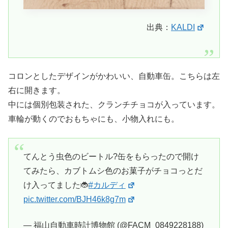
出典：
KALDI
コロンとしたデザインがかわいい、自動車缶。こちらは左
右に開きます。
中には個別包装された、クランチチョコが入っています。
車輪が動くのでおもちゃにも、小物入れにも。
てんとう虫色のビートル?缶をもらったので開け
てみたら、カブトムシ色のお菓子がチョコっとだ
け入ってました🐞
#カルディ
pic.twitter.com/BJH46k8g7m
— 福山自動車時計博物館 (@FACM_0849228188)