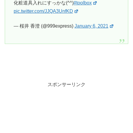
化粧道具入れにすっかな(^^)
#toolbox
pic.twitter.com/JJQA3UnfKD
— 桜井 香澄 (@999express)
January 6, 2021
スポンサーリンク