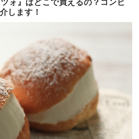
ッツォ』はどこで買えるの？コンビ
介します！