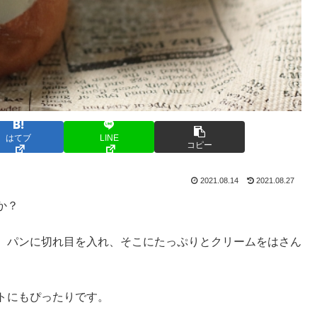
はてブ
LINE
コピー
2021.08.14
2021.08.27
か？
、パンに切れ目を入れ、そこにたっぷりとクリームをはさん
トにもぴったりです。