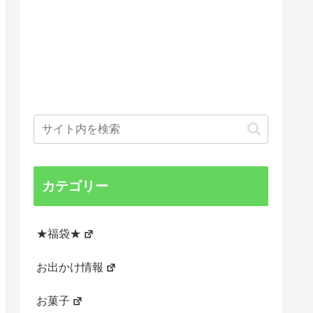
カテゴリー
★福袋★
お出かけ情報
お菓子