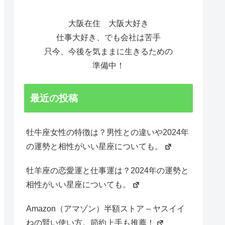
大阪在住 大阪大好き
仕事大好き、でも会社は苦手
只今、今後を気ままに生きるための
準備中！
最近の投稿
牡牛座女性の特徴は？男性との違いや2024年
の運勢と相性がいい星座についても。
牡羊座の恋愛運と仕事運は？2024年の運勢と
相性がいい星座についても。
Amazon（アマゾン）半額ストア – ヤスイイ
ねの賢い使い方。節約上手も推薦！