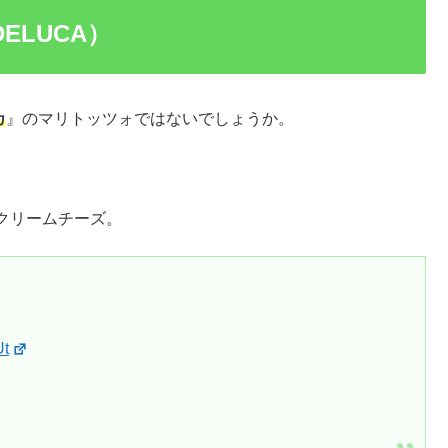
ELUCA）
カ
』のマリトッツォではないでしょうか。
クリームチーズ。
Ut