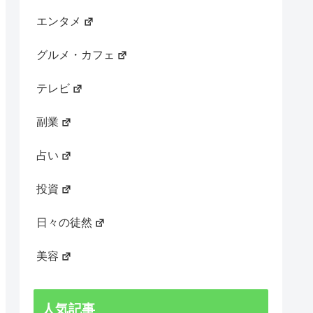
エンタメ
グルメ・カフェ
テレビ
副業
占い
投資
日々の徒然
美容
人気記事