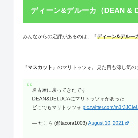
ディーン&デルーカ（DEAN & D
みんなからの定評があるのは、『
ディーン&デルー
『
マスカット
』のマリトッツォ。見た目も涼し気の
名古屋に戻ってきたです
DEAN&DELUCAにマリトッツォがあった
どこでもマリトッツォ
pic.twitter.com/m3r3JCle
— たこら (@tacora1003)
August 10, 2021