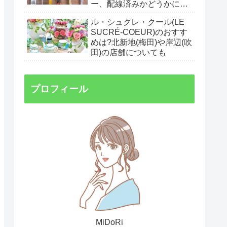
ー、配線済みかどうかにつ
いても。
ル・シュクレ・クール(LE
SUCRÉ-COEUR)のおすす
めは?北新地(梅田)や岸辺(吹
田)の店舗についても
プロフィール
MiDoRi