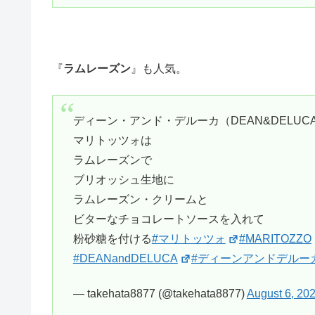
『
ラムレーズン
』も人気。
ディーン・アンド・デルーカ（DEAN&DELUCA
マリトッツォは
ラムレーズンで
ブリオッシュ生地に
ラムレーズン・クリームと
ビターなチョコレートソースを入れて
粉砂糖を付ける
#マリトッツォ
#MARITOZZO
#DEANandDELUCA
#ディーンアンドデルー
— takehata8877 (@takehata8877)
August 6, 20