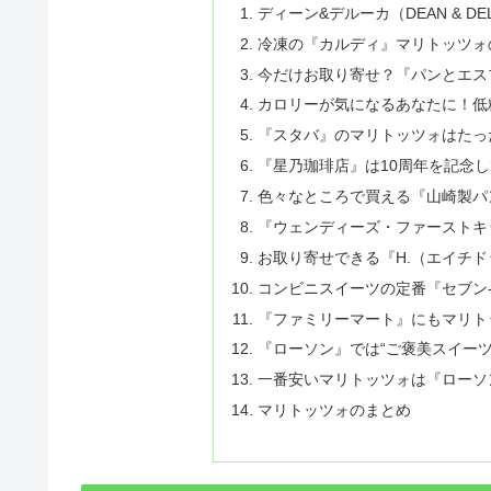
ディーン&デルーカ（DEAN & DE
冷凍の『カルディ』マリトッツォ
今だけお取り寄せ？『パンとエス
カロリーが気になるあなたに！低
『スタバ』のマリトッツォはたっ
『星乃珈琲店』は10周年を記念
色々なところで買える『山崎製パ
『ウェンディーズ・ファーストキ
お取り寄せできる『H.（エイチド
コンビニスイーツの定番『セブン
『ファミリーマート』にもマリト
『ローソン』では“ご褒美スイーツ
一番安いマリトッツォは『ローソン
マリトッツォのまとめ