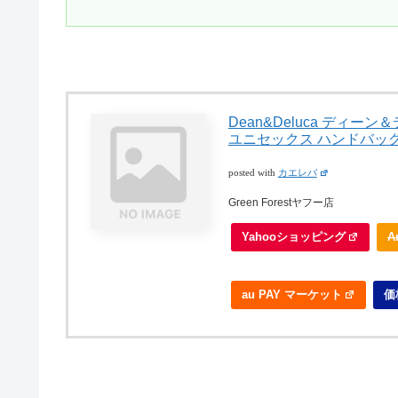
Dean&Deluca ディ
ユニセックス ハンドバッグ
posted with
カエレバ
Green Forestヤフー店
Yahooショッピング
A
au PAY マーケット
価