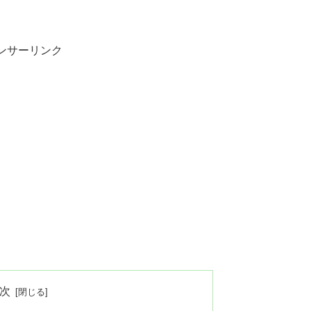
ンサーリンク
次