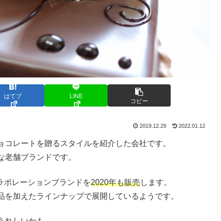
はてブ
LINE
コピー
2019.12.29
2022.01.12
ョコレートを贈るスタイルを紹介した会社です。
な老舗ブランドです。
ラボレーションブランドを
2020年も販売
します。
品を加えたラインナップで展開しているようです。
うれしいかも。