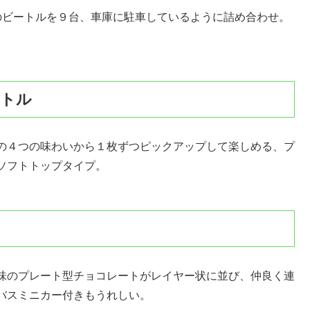
のビートルを９台、車庫に駐車しているように詰め合わせ。
ートル
の４つの味わいから１枚ずつピックアップして楽しめる、プ
ソフトトップタイプ。
味のプレート型チョコレートがレイヤー状に並び、仲良く連
バスミニカー付きもうれしい。