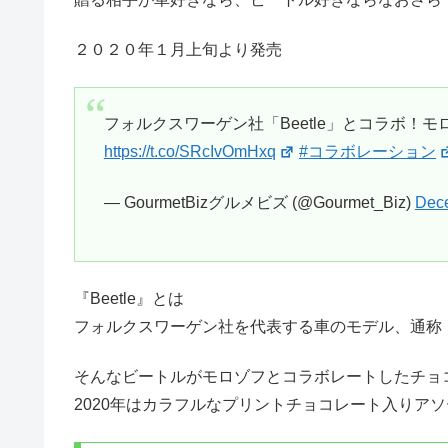
２０２０年１月上旬より発売
フォルクスワーゲン社「Beetle」とコラボ！
https://t.co/SRcIvOmHxq
#コラボレーション
— GourmetBizグルメビズ (@Gourmet_Biz)
Dece
『Beetle』とは
フォルクスワーゲン社を代表する車のモデル、通称
そんなビートルがモロゾフとコラボレートしたチョ
2020年はカラフルなプリントチョコレート入りア