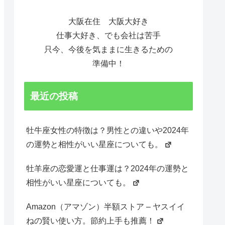
大阪在住 大阪大好き
仕事大好き、でも会社は苦手
只今、今後を気ままに生きるための
準備中！
最近の投稿
牡牛座女性の特徴は？男性との違いや2024年
の運勢と相性がいい星座についても。
牡羊座の恋愛運と仕事運は？2024年の運勢と
相性がいい星座についても。
Amazon（アマゾン）半額ストア – ヤスイイ
ねの賢い使い方。節約上手も推薦！