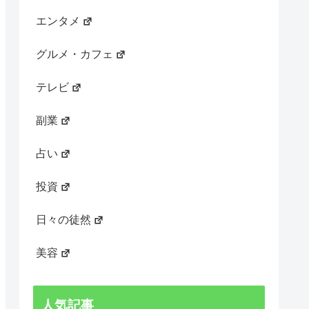
エンタメ
グルメ・カフェ
テレビ
副業
占い
投資
日々の徒然
美容
人気記事