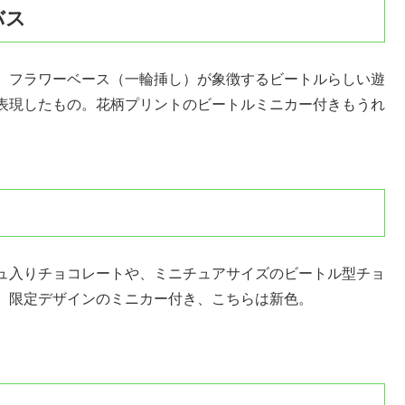
バス
、フラワーベース（一輪挿し）が象徴するビートルらしい遊
表現したもの。花柄プリントのビートルミニカー付きもうれ
ュ入りチョコレートや、ミニチュアサイズのビートル型チョ
。限定デザインのミニカー付き、こちらは新色。