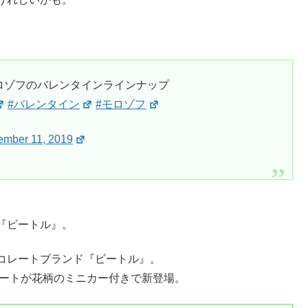
モロゾフのバレンタインラインナップ
#バレンタイン
#モロゾフ
mber 11, 2019
『ビートル』。
コレートブランド『ビートル』。
ソートが花柄のミニカー付きで新登場。