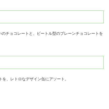
わいのチョコレートと、ビートル型のプレーンチョコレートを
トを、レトロなデザイン缶にアソート。