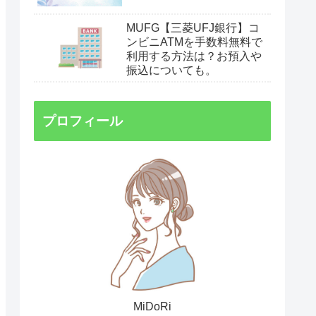
MUFG【三菱UFJ銀行】コ
ンビニATMを手数料無料で
利用する方法は？お預入や
振込についても。
プロフィール
MiDoRi