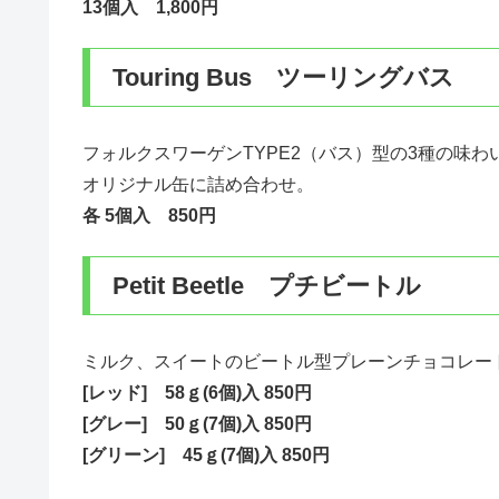
13個入 1,800円
Touring Bus ツーリングバス
フォルクスワーゲンTYPE2（バス）型の3種の味
オリジナル缶に詰め合わせ。
各 5個入 850円
Petit Beetle プチビートル
ミルク、スイートのビートル型プレーンチョコレー
[レッド] 58ｇ(6個)入 850円
[グレー] 50ｇ(7個)入 850円
[グリーン] 45ｇ(7個)入 850円