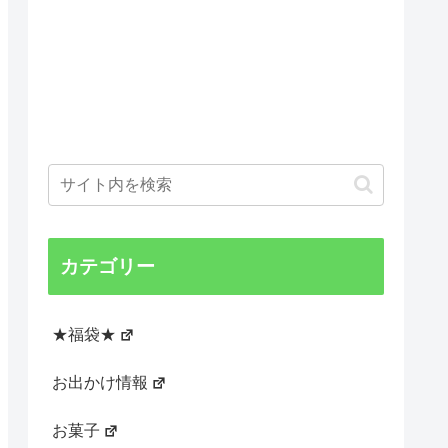
カテゴリー
★福袋★
お出かけ情報
お菓子