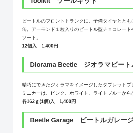
Toolkit ツールキット
ビートルのフロントトランクに、予備タイヤととも
缶。アーモンド１粒入りのビートル型チョコレート
ソート。
12個入 1,400円
Diorama Beetle ジオラマビー
精巧にできたジオラマをイメージしたタブレットプ
ミニカーは、ピンク、ホワイト、ライトブルーから
各162ｇ(1個)入 1,400円
Beetle Garage ビートルガレー