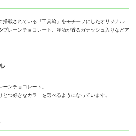
に搭載されている『工具箱』をモチーフにしたオリジナル
やプレーンチョコレート、洋酒が香るガナッシュ入りなどア
トル
レーンチョコレート。
ひとつ好きなカラーを選べるようになっています。
ジ