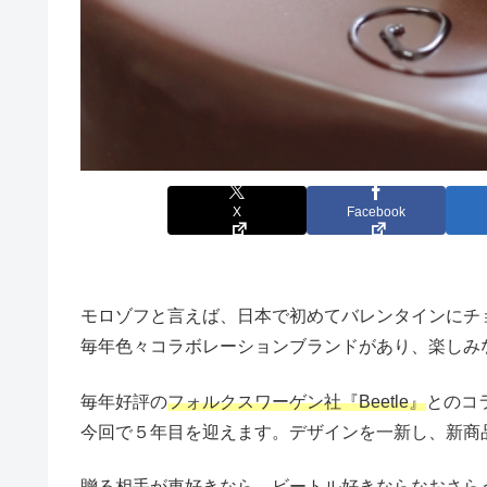
X
Facebook
モロゾフと言えば、日本で初めてバレンタインにチ
毎年色々コラボレーションブランドがあり、楽しみ
毎年好評の
フォルクスワーゲン社『Beetle』
とのコ
今回で５年目を迎えます。デザインを一新し、新商
贈る相手が車好きなら、ビートル好きならなおさら