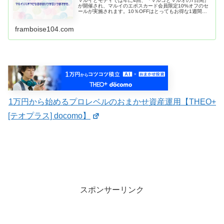
マルイとモディでは年に4回、『マルコとマルオの7日間』
が開催され、マルイのエポスカード会員限定10%オフのセ
ールが実施されます。10％OFFはとってもお得な1週間。
是非活用しましょう。 一番最近の開催は、2019年11月22
日（金）～11月...
framboise104.com
1万円から始めるプロレベルのおまかせ資産運用【THEO+
[テオプラス] docomo】
スポンサーリンク