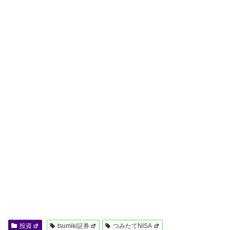
投資
tsumiki証券
つみたてNISA