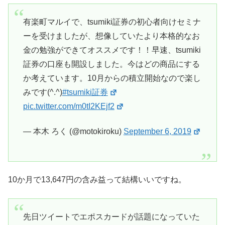
有楽町マルイで、tsumiki証券の初心者向けセミナ
ーを受けましたが、想像していたより本格的なお
金の勉強ができてオススメです！！早速、tsumiki
証券の口座も開設しました。今はどの商品にする
か考えています。10月からの積立開始なので楽し
みです(^.^)
#tsumiki証券
pic.twitter.com/m0tI2KEjf2
— 本木 ろく (@motokiroku)
September 6, 2019
10か月で13,647円の含み益って結構いいですね。
先日ツイートでエポスカードが話題になっていた