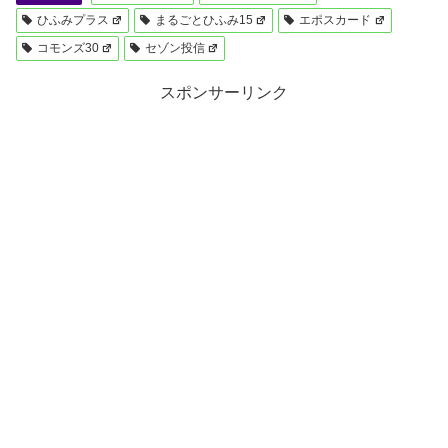
ひふみプラス
まるごとひふみ15
エポスカード
コモンズ30
セゾン投信
スポンサーリンク