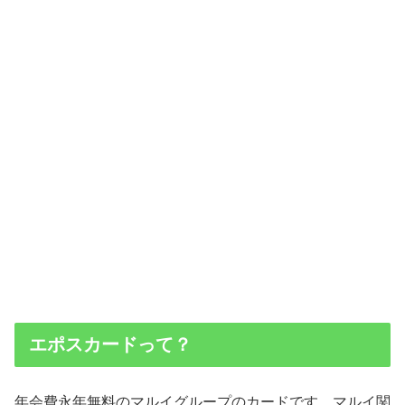
エポスカードって？
年会費永年無料のマルイグループのカードです。マルイ関