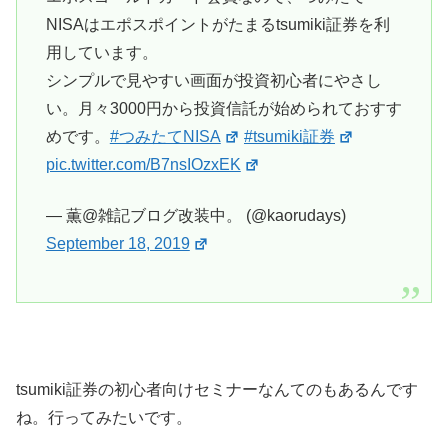
NISAはエポスポイントがたまるtsumiki証券を利
用しています。
シンプルで見やすい画面が投資初心者にやさし
い。月々3000円から投資信託が始められておすす
めです。
#つみたてNISA
#tsumiki証券
pic.twitter.com/B7nsIOzxEK
— 薫@雑記ブログ改装中。 (@kaorudays)
September 18, 2019
tsumiki証券の初心者向けセミナーなんてのもあるんです
ね。行ってみたいです。