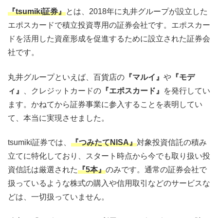
『tsumiki証券』
とは、2018年に丸井グループが設立した
エポスカードで積立投資専用の証券会社です。エポスカー
ドを活用した資産形成を促進するために設立された証券会
社です。
丸井グループといえば、百貨店の
『マルイ』
や
『モデ
ィ』
、クレジットカードの
『エポスカード』
を発行してい
ます。かねてから証券事業に参入することを表明してい
て、本当に実現させました。
tsumiki証券では、
『つみたてNISA』
対象投資信託の積み
立てに特化しており、スタート時点から今でも取り扱い投
資信託は厳選された
『5本』
のみです。通常の証券会社で
扱っているような株式の購入や信用取引などのサービスな
どは、一切扱っていません。