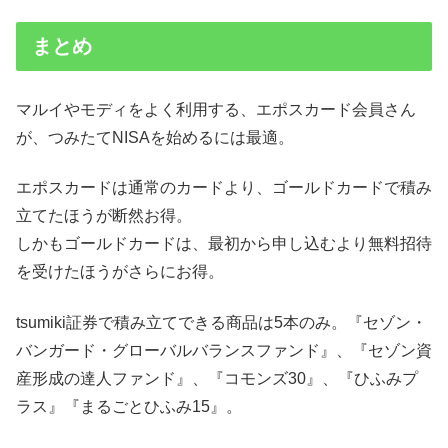
まとめ
マルイやモディをよく利用する、エポスカード会員さん
が、つみたてNISAを始めるには最適。
エポスカードは通常のカードより、ゴールドカードで積み
立てたほうが断然お得。
しかもゴールドカードは、最初から申し込むより無料招待
を受けたほうがさらにお得。
tsumiki証券で積み立てできる商品は5本のみ。『セゾン・
バンガード・グローバルバランスファンド』、『セゾン資
産形成の達人ファンド』、『コモンズ30』、『ひふみプ
ラス』『まるごとひふみ15』。