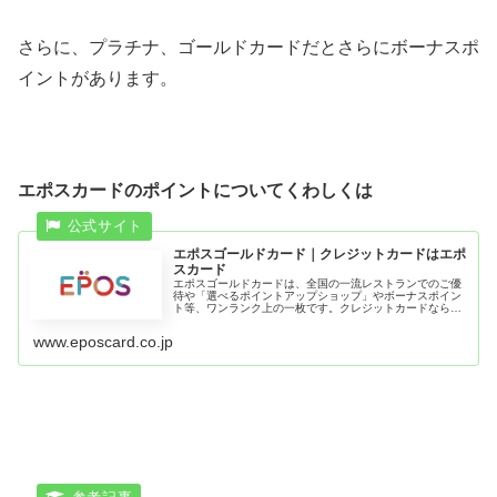
さらに、プラチナ、ゴールドカードだとさらにボーナスポ
イントがあります。
エポスカードのポイントについてくわしくは
エポスゴールドカード｜クレジットカードはエポ
スカード
エポスゴールドカードは、全国の一流レストランでのご優
待や「選べるポイントアップショップ」やボーナスポイン
ト等、ワンランク上の一枚です。クレジットカードならエ
ポスカード。
www.eposcard.co.jp