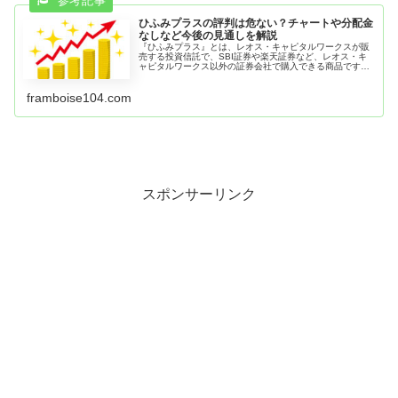
ひふみプラスの評判は危ない？チャートや分配金
なしなど今後の見通しを解説
『ひふみプラス』とは、レオス・キャピタルワークスが販
売する投資信託で、SBI証券や楽天証券など、レオス・キ
ャピタルワークス以外の証券会社で購入できる商品です。
レオス・キャピタルワークスの直販の『ひふみ投信』や確
定拠出年金の『ひふみ年金』も...
framboise104.com
スポンサーリンク