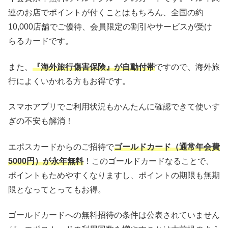
連のお店でポイントが付くことはもちろん、全国の約
10,000店舗でご優待、会員限定の割引やサービスが受け
らるカードです。
また、
『海外旅行傷害保険』が自動付帯
ですので、海外旅
行によくいかれる方もお得です。
スマホアプリでご利用状況もかんたんに確認できて使いす
ぎの不安も解消！
エポスカードからのご招待で
ゴールドカード（通常年会費
5000円）が永年無料
！このゴールドカードなることで、
ポイントもためやすくなりますし、ポイントの期限も無期
限となってとってもお得。
ゴールドカードへの無料招待の条件は公表されていません