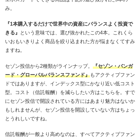
み。
『1本購入するだけで世界中の資産にバランスよく投資で
きる』
という意味では、選び抜かれたこの4本。これくら
いおもいきりよく商品を絞り込まれた方が悩まなくてすみ
ますね。
セゾン投信から2種類がラインナップ。
『セゾン・バンガ
ード・グローバルバランスファンド』
もアクティブファン
ドではありますが、インデックス型にかなり近い低コスト
型。コスト（信託報酬）を減らしたい方はこちらを。すで
にセゾン投信で開設されている方にはあまり魅力はないか
もしれませんが、セゾン投信を開設していない方はちょっ
とうれしいですね。
信託報酬が一般より高めなのは、すべてアクティブファン