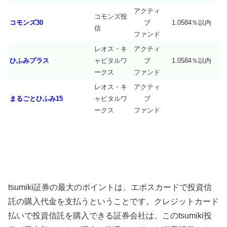
アクティ
コモンズ投
コモンズ30
ブ
1.0584％以内
信
ファンド
レオス・キ
アクティ
ひふみプラス
ャピタルワ
ブ
1.0584％以内
ークス
ファンド
レオス・キ
アクティ
まるごとひふみ15
ャピタルワ
ブ
ークス
ファンド
tsumiki証券の最大のポイントは、エポスカードで投資信
託の購入代金を支払うということです。クレジットカード
払いで投資信託を購入できる証券会社は、このtsumiki投