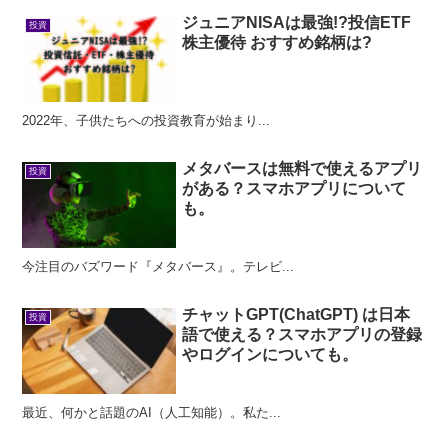
ジュニアNISAは最強!?投信ETF
投資
株主優待 おすすめ銘柄は?
2022年、子供たちへの投資教育が始まり...
メタバースは無料で使えるアプリ
投資
がある？スマホアプリについて
も。
今注目のバズワード『メタバース』。テレビ...
チャットGPT(ChatGPT) は日本
投資
語で使える？スマホアプリの登録
やログインについても。
最近、何かと話題のAI（人工知能）。私た...