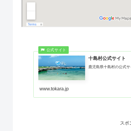
十島村公式サイト
鹿児島県十島村の公式サ
www.tokara.jp
スポ