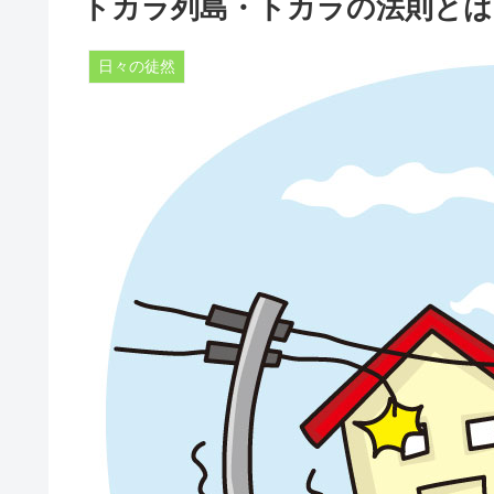
トカラ列島・トカラの法則とは
日々の徒然