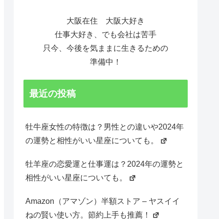
大阪在住 大阪大好き
仕事大好き、でも会社は苦手
只今、今後を気ままに生きるための
準備中！
最近の投稿
牡牛座女性の特徴は？男性との違いや2024年
の運勢と相性がいい星座についても。
牡羊座の恋愛運と仕事運は？2024年の運勢と
相性がいい星座についても。
Amazon（アマゾン）半額ストア – ヤスイイ
ねの賢い使い方。節約上手も推薦！