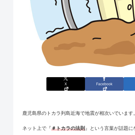
X
Facebook
鹿児島県のトカラ列島近海で地震が相次いでいます
ネット上で『
＃トカラの法則
』という言葉が話題に