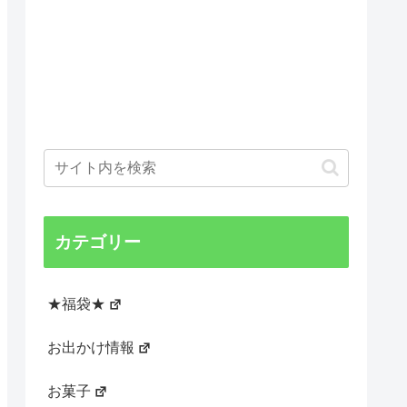
カテゴリー
★福袋★
お出かけ情報
お菓子