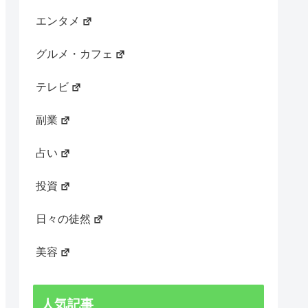
エンタメ
グルメ・カフェ
テレビ
副業
占い
投資
日々の徒然
美容
人気記事