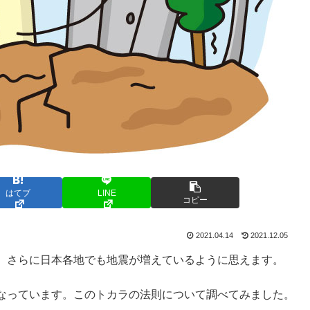
はてブ
LINE
コピー
2021.04.14
2021.12.05
。さらに日本各地でも地震が増えているように思えます。
なっています。このトカラの法則について調べてみました。