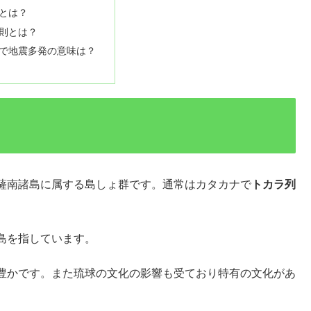
とは？
則とは？
で地震多発の意味は？
薩南諸島に属する島しょ群です。通常はカタカナで
トカラ列
島を指しています。
豊かです。また琉球の文化の影響も受ており特有の文化があ