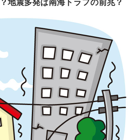
？地震多発は南海トラフの前兆？