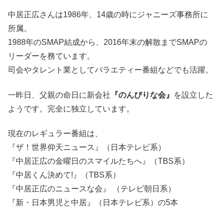
中居正広さんは1986年、14歳の時にジャニーズ事務所に
所属。
1988年のSMAP結成から、2016年末の解散までSMAPの
リーダーを務ています。
司会やタレント業としてバラエティー番組などでも活躍。
一昨日、父親の命日に新会社
『のんびりな会』
を設立した
ようです。完全に独立しています。
現在のレギュラー番組は、
『ザ！世界仰天ニュース』（日本テレビ系）
『中居正広の金曜日のスマイルたちへ』（TBS系）
『中居くん決めて!』（TBS系）
『中居正広のニュースな会』 （テレビ朝日系）
『新・日本男児と中居』（日本テレビ系）の5本