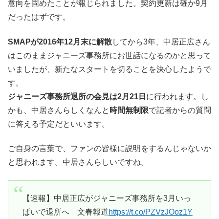
意向を固めたことが報じられました。契約更新は確か9月
だったはずです。
SMAPが2016年12月末に解散
してから3年、中居正広さん
はこのままジャニーズ事務所にお世話になるのかと思って
いましたが、新たなスタートを切ることを決心したようで
す。
ジャニーズ事務所退所の会見は2月21日
に行われます。し
かも、中居さんらしくなんと
時間無制限
で記者からの質問
に答える予定だといいます。
ご自身の言葉で、ファンの皆様に説明をするんじゃないか
と思われます。中居さんらしいですね。
【速報】中居正広がジャニーズ事務所を3月いっ
ぱいで退所へ 文春報道
https://t.co/PZVzJOoz1Y