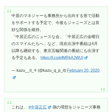
中居のマネジャーも事務所から出向する形で活動
をサポートする予定で、今後もジャニーズとは良
好な関係を維持。
「中居正広のニュースな会」「中居正広の金曜日
のスマイルたちへ」など、現在出演中番組は4月
以降も継続する、東京五輪関連の番組にも出演す
る予定もある。
https://t.co/efMRkAJWUI
— kazu__it_♰ (@kazu_q_p_it)
February 20, 2020
これは、
#中居正広
側の理想をジャニーズ事務