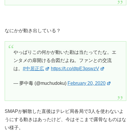
なにかが動き出している？
やっぱりこの何かが動いた勘は当たってたな。エ
ンタメの扉開ける合図だよね。ファンとの交流
は。
#中居正広
https://t.co/dtpE3qswzV
— 夢中毒 (@muchudoku)
February 20, 2020
SMAPが解散した直後はテレビ局各局で3人を使わないよ
うにする動きはあったけど、今はそこまで露骨なものはな
い様子。