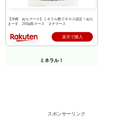
【沖縄 ぬちマース】ミネラル数でギネス認定！ぬち
まーす 250g島マース ヌチマース
楽天で購入
ミネラル！
スポンサーリンク