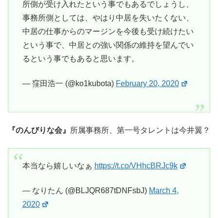
所側が受け入れたという事でもあるでしょうし、
事務所側としては、やはり中居を失いたくない、
中居の仕事からのマージンを今後も受け続けたい
という事で、中居との強い関係の維持を望んでい
るという事でもあると思います。
— 窪田浩一 (@ko1kubota)
February 20, 2020
『のんびりな会』
所属事務所、第一号タレントは今井翼？
本当なら嬉しいなぁ
https://t.co/VHhcBRJc9k
— なりたん (@BLJQR687tDNFsbJ)
March 4,
2020