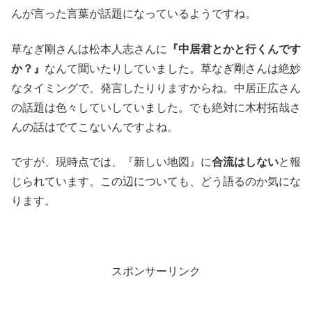
んが言った言葉が話題になっているようですね。
草なぎ剛さんは松本人志さんに
『中居君とかと行くんです
か？』
なんて聞いたりしていました。草なぎ剛さんは絶妙
なタイミングで、発言したりりますからね。中居正広さん
の話題は色々していしていました。でも絶対に木村拓哉さ
んの話はでてこないんですよね。
ですが、現時点では、『新しい地図』に
合流はしない
と報
じられています。この辺についても、どう語るのか気にな
ります。
スポンサーリンク