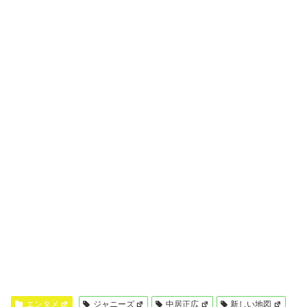
エンタメ
ジャニーズ
中居正広
新しい地図