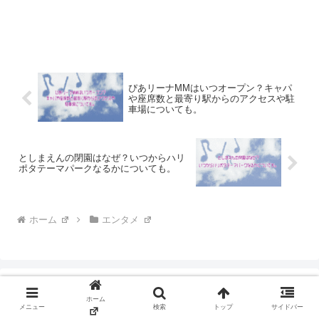
ぴあリーナMMはいつオープン？キャパ
や座席数と最寄り駅からのアクセスや駐
車場についても。
としまえんの閉園はなぜ？いつからハリ
ポタテーマパークなるかについても。
ホーム
エンタメ
ホーム
メニュー
検索
トップ
サイドバー