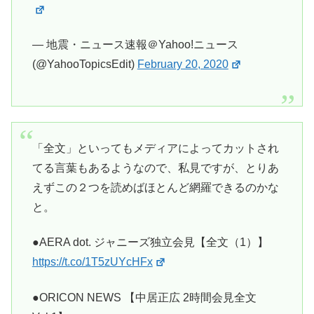
— 地震・ニュース速報＠Yahoo!ニュース
(@YahooTopicsEdit)
February 20, 2020
「全文」といってもメディアによってカットされ
てる言葉もあるようなので、私見ですが、とりあ
えずこの２つを読めばほとんど網羅できるのかな
と。
●AERA dot. ジャニーズ独立会見【全文（1）】
https://t.co/1T5zUYcHFx
●ORICON NEWS 【中居正広 2時間会見全文