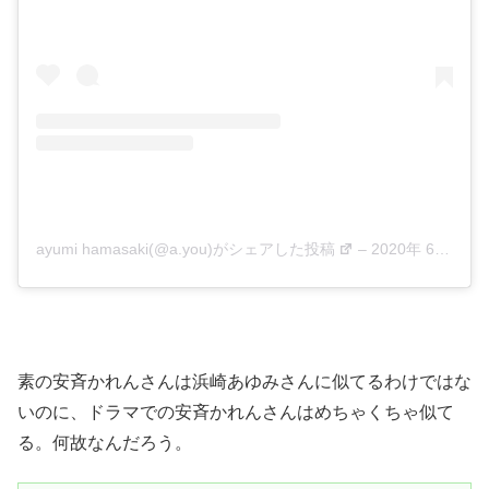
ayumi hamasaki(@a.you)がシェアした投稿
–
2020年 6月月11日午前5時01分PDT
素の安斉かれんさんは浜崎あゆみさんに似てるわけではな
いのに、ドラマでの安斉かれんさんはめちゃくちゃ似て
る。何故なんだろう。