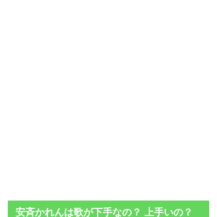
安斉かれんは歌が下手なの？ 上手いの？