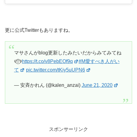
更に公式Twitterもありますね。
マサさんがblog更新したみたいだからみてみてね
୧⍢⃝୨
https://t.co/v8PebEOf9q
#M愛すべき人がい
て
pic.twitter.com/tKiy5uUPN6
— 安斉かれん (@kalen_anzai)
June 21, 2020
スポンサーリンク