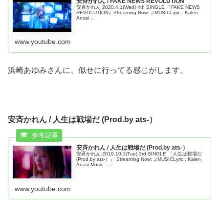
安斉かれん / FAKE NEWS REVOLUTION
安斉かれん 2020.4.1(Wed) 4th SINGLE 『FAKE NEWS
REVOLUTION』Streaming Now: ♫MUSICLyric : Kalen
Anzai ...
www.youtube.com
浜崎あゆみさんに、似せに行ってる感じがします。
安斉かれん / 人生は戦場だ (Prod.by ats-）
安斉かれん / 人生は戦場だ (Prod.by ats-）
安斉かれん 2019.10.1(Tue) 3rd SINGLE 『人生は戦場だ
(Prod.by ats-）』 Streaming Now: ♫MUSICLyric : Kalen
Anzai Music : ...
www.youtube.com