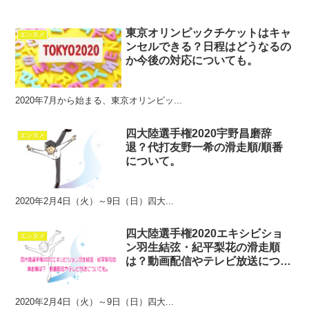
東京オリンピックチケットはキャ
エンタメ
ンセルできる？日程はどうなるの
か今後の対応についても。
2020年7月から始まる、東京オリンピッ...
四大陸選手権2020宇野昌磨辞
エンタメ
退？代打友野一希の滑走順/順番
について。
2020年2月4日（火）～9日（日）四大...
四大陸選手権2020エキシビショ
エンタメ
ン羽生結弦・紀平梨花の滑走順
は？動画配信やテレビ放送につい
ても。
2020年2月4日（火）～9日（日）四大...