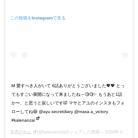
この投稿をInstagramで見る
M 愛すべき人がいて 6話ありがとうございました💖💖 とっ
てもすごい展開になって来ましたね～🧐🧐✨ もうあと1話
か〜、と思うと寂しいです🤣 マサとアユのインスタもフォ
ローしてね😆 @ayu.secretdiary @masa.a_victory
#kalenanzai
安斉かれん
(@kalenanzai)がシェアした投稿 –
2020年 6月月27日午前9時09分PDT