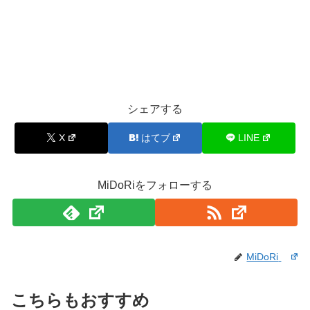
シェアする
X
はてブ
LINE
MiDoRiをフォローする
MiDoRi
こちらもおすすめ