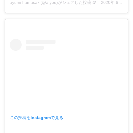
ayumi hamasaki(@a.you)がシェアした投稿
–
2020年 6月月27日午前3時04分PDT
この投稿をInstagramで見る