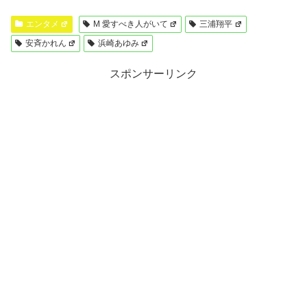
エンタメ
M 愛すべき人がいて
三浦翔平
安斉かれん
浜崎あゆみ
スポンサーリンク