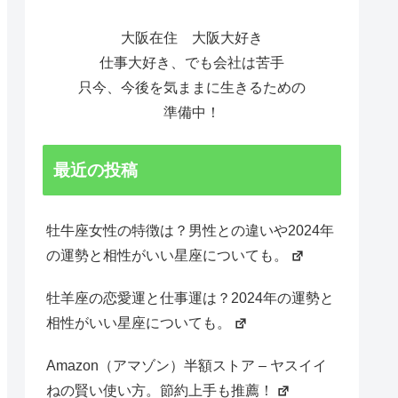
大阪在住 大阪大好き
仕事大好き、でも会社は苦手
只今、今後を気ままに生きるための
準備中！
最近の投稿
牡牛座女性の特徴は？男性との違いや2024年
の運勢と相性がいい星座についても。
牡羊座の恋愛運と仕事運は？2024年の運勢と
相性がいい星座についても。
Amazon（アマゾン）半額ストア – ヤスイイ
ねの賢い使い方。節約上手も推薦！