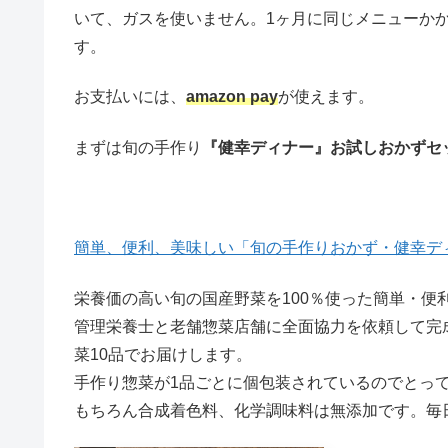
いて、ガスを使いません。1ヶ月に同じメニューか
す。
お支払いには、
amazon pay
が使えます。
まずは旬の手作り
『健幸ディナー』お試しおかずセ
簡単、便利、美味しい「旬の手作りおかず・健幸デ
栄養価の高い旬の国産野菜を100％使った簡単・便
管理栄養士と老舗惣菜店舗に全面協力を依頼して完
菜10品でお届けします。
手作り惣菜が1品ごとに個包装されているのでとっ
もちろん合成着色料、化学調味料は無添加です。毎