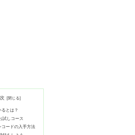
次
いるとは？
お試しコース
ンコードの入手方法