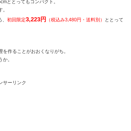
.5cmととってもコンパクト。
す。
3,223円
ろ、
初回限定
（税込み3,480円・送料別）
ととって
理を作ることがおおくなりがち。
うか。
ンサーリンク