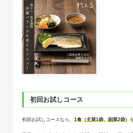
初回お試しコース
初回お試しコースなら、
1食（主菜1袋、副菜2袋
）