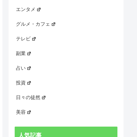
エンタメ
グルメ・カフェ
テレビ
副業
占い
投資
日々の徒然
美容
人気記事