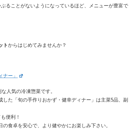
かぶることがないようになっているほど、メニューが豊富で
ット
からはじめてみませんか？
ィナー」
利な人気の冷凍惣菜です。
成した「旬の手作りおかず・健幸ディナー」は主菜5品、副
ても便利！
日の食卓を安心で、より健やかにお楽しみ下さい。