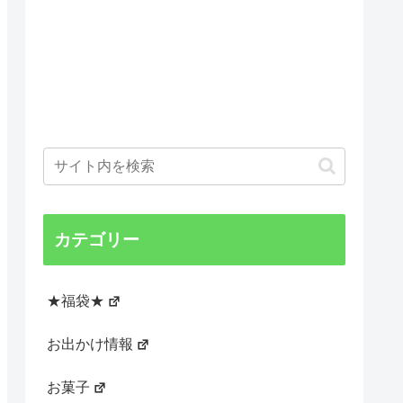
カテゴリー
★福袋★
お出かけ情報
お菓子