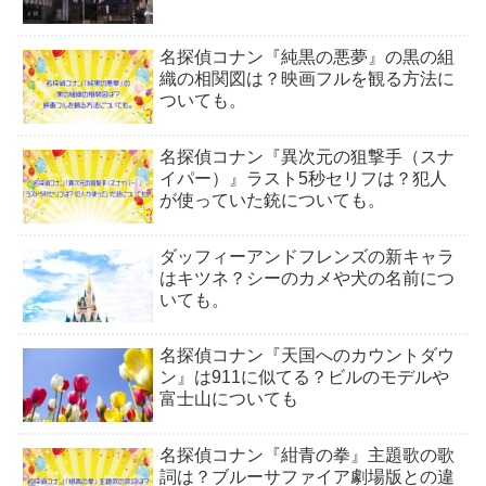
名探偵コナン『純黒の悪夢』の黒の組
織の相関図は？映画フルを観る方法に
ついても。
名探偵コナン『異次元の狙撃手（スナ
イパー）』ラスト5秒セリフは？犯人
が使っていた銃についても。
ダッフィーアンドフレンズの新キャラ
はキツネ？シーのカメや犬の名前につ
いても。
名探偵コナン『天国へのカウントダウ
ン』は911に似てる？ビルのモデルや
富士山についても
名探偵コナン『紺青の拳』主題歌の歌
詞は？ブルーサファイア劇場版との違