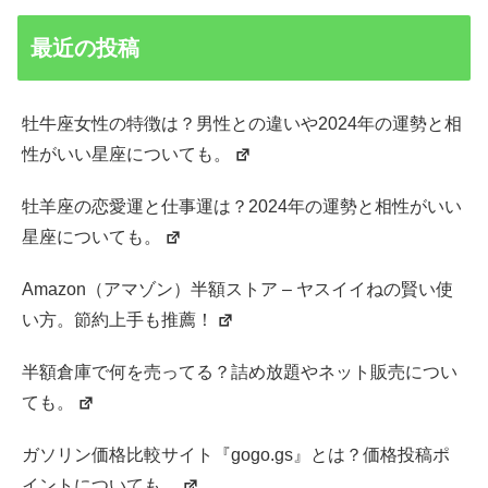
最近の投稿
牡牛座女性の特徴は？男性との違いや2024年の運勢と相
性がいい星座についても。
牡羊座の恋愛運と仕事運は？2024年の運勢と相性がいい
星座についても。
Amazon（アマゾン）半額ストア – ヤスイイねの賢い使
い方。節約上手も推薦！
半額倉庫で何を売ってる？詰め放題やネット販売につい
ても。
ガソリン価格比較サイト『gogo.gs』とは？価格投稿ポ
イントについても。