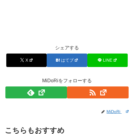
シェアする
X
はてブ
LINE
MiDoRiをフォローする
MiDoRi
こちらもおすすめ