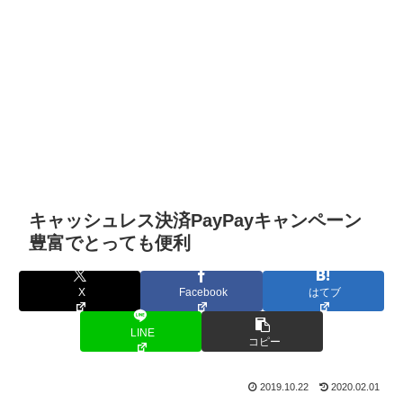
キャッシュレス決済PayPayキャンペーン
豊富でとっても便利
X
Facebook
はてブ
LINE
コピー
2019.10.22
2020.02.01