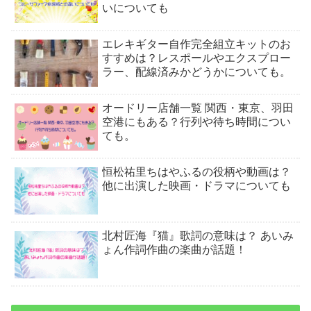
いについても
エレキギター自作完全組立キットのお
すすめは？レスポールやエクスプロー
ラー、配線済みかどうかについても。
オードリー店舗一覧 関西・東京、羽田
空港にもある？行列や待ち時間につい
ても。
恒松祐里ちはやふるの役柄や動画は？
他に出演した映画・ドラマについても
北村匠海『猫』歌詞の意味は？ あいみ
ょん作詞作曲の楽曲が話題！