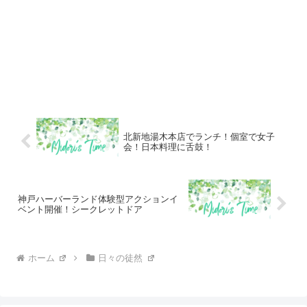
北新地湯木本店でランチ！個室で女子
会！日本料理に舌鼓！
神戸ハーバーランド体験型アクションイ
ベント開催！シークレットドア
ホーム
日々の徒然