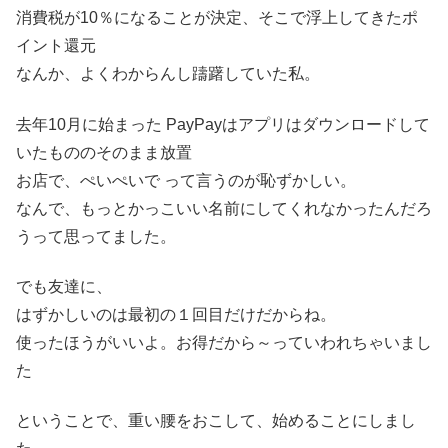
消費税が10％になることが決定、そこで浮上してきたポ
イント還元
なんか、よくわからんし躊躇していた私。
去年10月に始まった PayPayはアプリはダウンロードして
いたもののそのまま放置
お店で、ぺいぺいで って言うのが恥ずかしい。
なんで、もっとかっこいい名前にしてくれなかったんだろ
うって思ってました。
でも友達に、
はずかしいのは最初の１回目だけだからね。
使ったほうがいいよ。お得だから～っていわれちゃいまし
た
ということで、重い腰をおこして、始めることにしまし