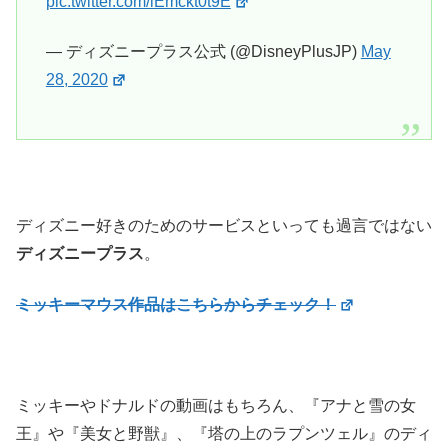
pic.twitter.com/lEmckt0t9E
— ディズニープラス公式 (@DisneyPlusJP)
May
28, 2020
ディズニー好きのためのサービスといっても過言ではない
ディズニープラス
。
ミッキーマウス作品はこちらからチェック！
ミッキーやドナルドの動画はもちろん、『アナと雪の女
王』や『美女と野獣』、『塔の上のラプンツェル』のディ