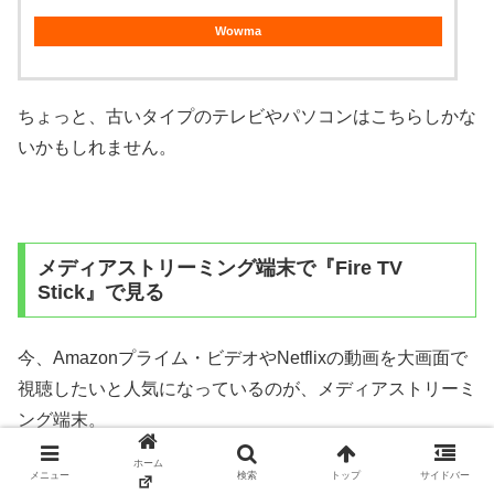
Wowma
ちょっと、古いタイプのテレビやパソコンはこちらしかな
いかもしれません。
メディアストリーミング端末で『Fire TV
Stick』で見る
今、Amazonプライム・ビデオやNetflixの動画を大画面で
視聴したいと人気になっているのが、メディアストリーミ
ング端末。
ホーム
メディアストリーミング端末とは、インターネットのサー
メニュー
検索
トップ
サイドバー