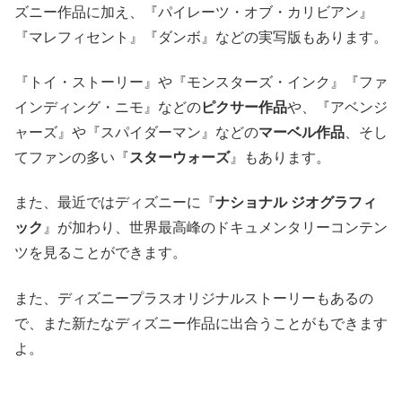
ズニー作品に加え、『パイレーツ・オブ・カリビアン』
『マレフィセント』『ダンボ』などの実写版もあります。
『トイ・ストーリー』や『モンスターズ・インク』『ファ
インディング・ニモ』などの
ピクサー作品
や、『アベンジ
ャーズ』や『スパイダーマン』などの
マーベル作品
、そし
てファンの多い『
スターウォーズ
』もあります。
また、最近ではディズニーに『
ナショナル ジオグラフィ
ック
』が加わり、世界最高峰のドキュメンタリーコンテン
ツを見ることができます。
また、ディズニープラスオリジナルストーリーもあるの
で、また新たなディズニー作品に出合うことがもできます
よ。