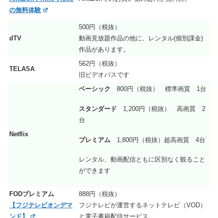
の無料体験
500円（税抜）
dTV
動画見放題作品の他に、レンタル(個別課金)
作品があります。
562円（税抜）
TELASA
旧ビデオパスです
ベーシック
800円（税抜） 標準画質 1台
スタンダード
1,200円（税抜） 高画質 2
台
Netflix
プレミアム
1,800円（税抜）超高画質 4台
レンタル、動画配信ともに区別なく観ること
ができます
FODプレミアム
888円（税抜）
【フジテレビオンデマ
フジテレビが運営するネットテレビ（VOD）
ンド】
と電子書籍配信サービス