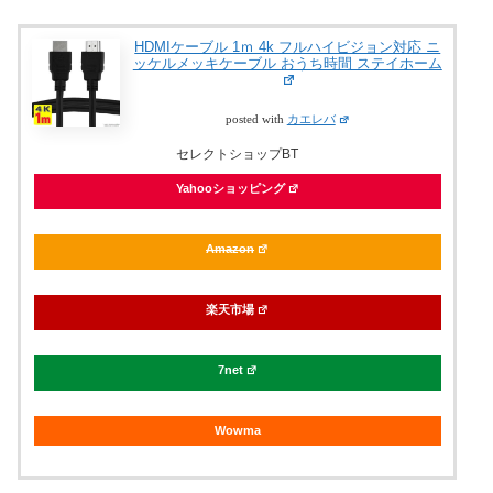
HDMIケーブル 1ｍ 4k フルハイビジョン対応 ニ
ッケルメッキケーブル おうち時間 ステイホーム
posted with
カエレバ
セレクトショップBT
Yahooショッピング
Amazon
楽天市場
7net
Wowma