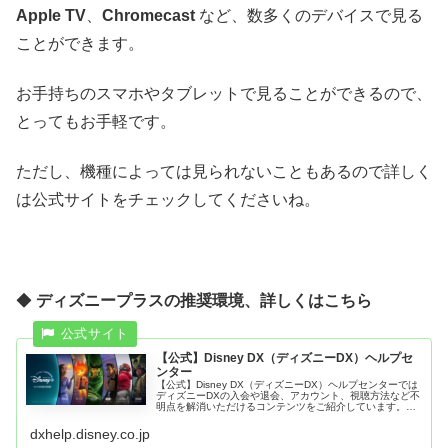
Apple TV
、
Chromecast
など、数多くのデバイスで見る
ことができます。
お手持ちのスマホやタブレットで見ることができるので、
とってもお手軽です。
ただし、機種によっては見られないこともあるので詳しく
は公式サイトをチェックしてくださいね。
◆
ディズニープラスの推奨環境、詳しくはこちら
【公式】Disney DX（ディズニーDX）ヘルプセ
ンター
【公式】Disney DX（ディズニーDX）ヘルプセンターでは
ディズニーDXの入会や退会、アカウント、視聴方法など不
明点を解消いただけるコンテンツをご紹介しています。デ
ィズニーDXご利用に関するよくある質問や問い合わせはコ
チラをご覧ください...
dxhelp.disney.co.jp