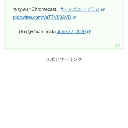
ちなみにChromecast。
#ディズニープラス
pic.twitter.com/VeT7V80AVD
— (ℝ) (@shian_rock)
June 22, 2020
スポンサーリンク