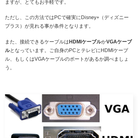
ますが、とてもお手軽です。
ただし、この方法ではPCで確実にDisney+（ディズニー
プラス）が見れる事が条件となります。
また、接続できるケーブルは
HDMIケーブル
か
VGAケーブ
ル
となっています。ご自身のPCとテレビにHDMIケーブ
ル、もしくはVGAケーブルのポートがあるか調べましょ
う。