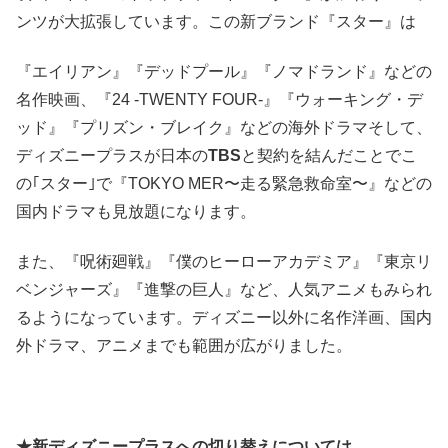
ンツが大拡張しています。この新ブランド『スター』は
『エイリアン』『デッドプール』『ノマドランド』などの
名作映画、『24 -TWENTY FOUR-』『ウォーキング・デ
ッド』『プリズン・ブレイク』などの海外ドラマそして、
ディズニープラスが日本の
TBS
と契約を結んだことでこ
の｢スター｣で『TOKYO MER〜走る緊急救命室〜』などの
国内ドラマも見放題になります。
また、『呪術廻戦』『僕のヒーローアカデミア』『東京リ
ベンジャーズ』『進撃の巨人』など、人気アニメもみられ
るようになっています。ディズニー以外に名作洋画、国内
外ドラマ、アニメまでも範囲が広がりました。
★新ディズニープラスへの切り替えについては