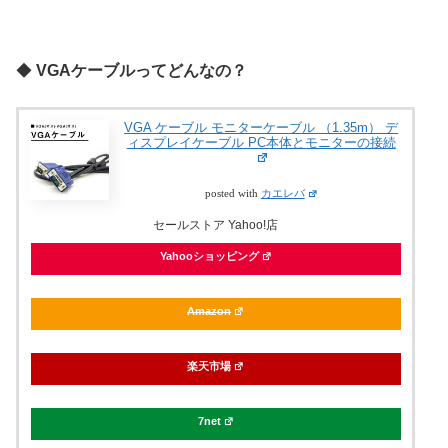
◆
VGAケーブルってどんなの？
VGA ケーブル モニターケーブル （1.35m） デ
ィスプレイケーブル PC本体とモニターの接続
posted with
カエレバ
セールストア Yahoo!店
Yahooショッピング
Amazon
楽天市場
7net