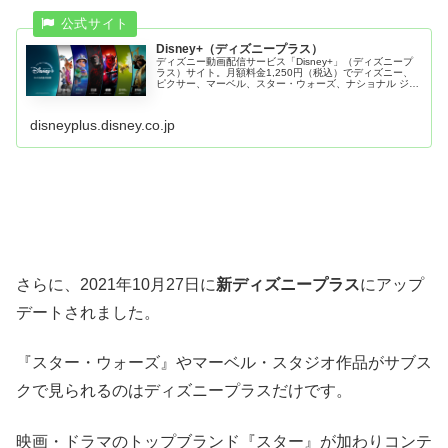
Disney+（ディズニープラス）
ディズニー動画配信サービス「Disney+」（ディズニープ
ラス）サイト。月額料金1,250円（税込）でディズニー、
ピクサー、マーベル、スター・ウォーズ、ナショナル ジオ
グラフィック、スターの映画やドラマが見放題で楽しめま
す。名作や話題作はも...
disneyplus.disney.co.jp
さらに、2021年10月27日に
新ディズニープラス
にアップ
デートされました。
『スター・ウォーズ』やマーベル・スタジオ作品がサブス
クで見られるのはディズニープラスだけです。
映画・ドラマのトップブランド『スター』が加わりコンテ