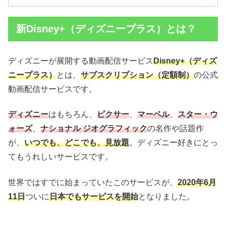
新Disney+（ディズニープラス）とは？
ディズニーが展開する動画配信サービス
Disney+（ディズ
ニープラス）
とは、
サブスクリプション（定額制）
の公式
動画配信サービスです。
ディズニー
はもちろん、
ピクサー
、
マーベル
、
スター・ウ
ォーズ
、
ナショナル ジオグラフィック
の名作や話題作
が、
いつでも、どこでも、見放題
。ディズニー好きにとっ
てもうれしいサービスです。
世界ではすでに始まっていたこのサービスが、
2020年6月
11日
ついに
日本でもサービスを開始
となりました。