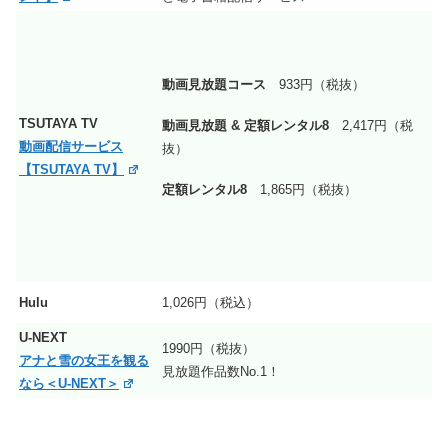
動画見放題コース
933円（税抜）
TSUTAYA TV
動画見放題 & 定額レンタル8
2,417円（税
動画配信サービス
抜）
【TSUTAYA TV】
定額レンタル8
1,865円
（税抜）
Hulu
1,026円（税込）
U-NEXT
1990円（税抜）
アナと雪の女王を観る
見放題作品数No.1！
なら＜U-NEXT＞