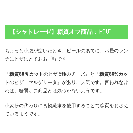
【シャトレーゼ】糖質オフ商品：ピザ
ちょっと小腹が空いたとき、ビールのあてに、お昼のラン
チにピザはとておお手軽です。
『
糖質88％カット
のピザ 5種のチーズ』と『
糖質86%カッ
ト
のピザ マルゲリータ』があり、人気です。言われなけ
れば、糖質オフ商品とは気づかないようです。
小麦粉の代わりに食物繊維を使用することで糖質をおさえ
ているようです。