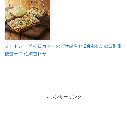
シャトレーゼ 糖質カットのピザ詰合せ 2種4袋入 糖質制限
糖質オフ 低糖質ピザ
スポンサーリンク