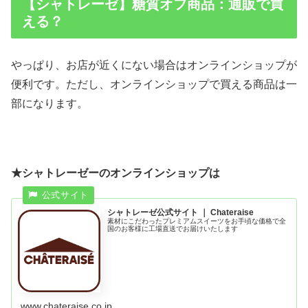
【シャトレーゼ】糖質オフ商品：通販で買
える？
やっぱり、お店が近くにない場合はオンラインショップが
便利です。ただし、オンラインショップで買える商品は一
部になります。
★シャトレーゼーのオンラインショップは
シャトレーゼ公式サイト ｜ Chateraise
素材にこだわったプレミアムスイーツをお手頃な価格で全
国のお客様に工場直送でお届けいたします
www.chateraise.co.jp