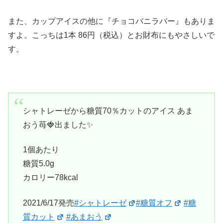
また、カップアイスの他に『チョコバニラバー』もありま
すよ。こっちは1本 86円（税込）とお財布にもやさしいで
す。
シャトレーゼから糖質70％カットのアイス あま
おう苺🍓出ました✨
1個あたり
糖質5.0g
カロリー78kcal
2021/6/17発売
#シャトレーゼ
#糖質オフ
#糖
質カット
#あまおう