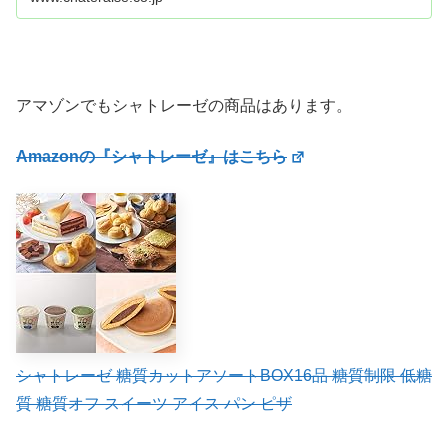
アマゾンでもシャトレーゼの商品はあります。
Amazonの『シャトレーゼ』はこちら
シャトレーゼ 糖質カットアソートBOX16品 糖質制限 低糖
質 糖質オフ スイーツ アイス パン ピザ