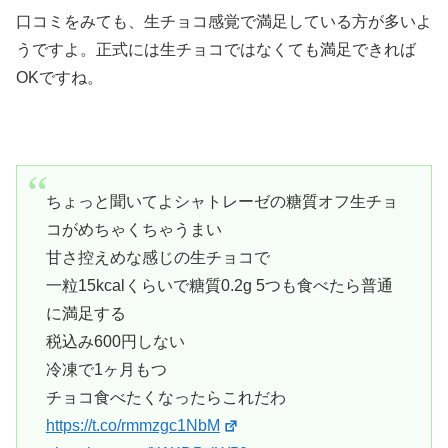
口コミをみても、生チョコ感覚で満足している方が多いよ
うですよ。正式には生チョコではなくても満足できれば
OKですね。
ちょっと聞いてよシャトレーゼの糖質オフ生チョ
コがめちゃくちゃうまい
甘さ控えめな感じの生チョコで
一粒15kcalくらいで糖質0.2g 5つも食べたら普通
に満足する
税込み600円しない
冷凍で1ヶ月もつ
チョコ食べたくなったらこれだわ
https://t.co/rmmzgc1NbM