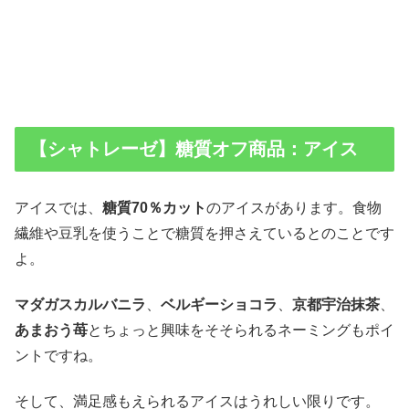
【シャトレーゼ】糖質オフ商品：アイス
アイスでは、
糖質70％カット
のアイスがあります。食物
繊維や豆乳を使うことで糖質を押さえているとのことです
よ。
マダガスカルバニラ
、
ベルギーショコラ
、
京都宇治抹茶
、
あまおう苺
とちょっと興味をそそられるネーミングもポイ
ントですね。
そして、満足感もえられるアイスはうれしい限りです。