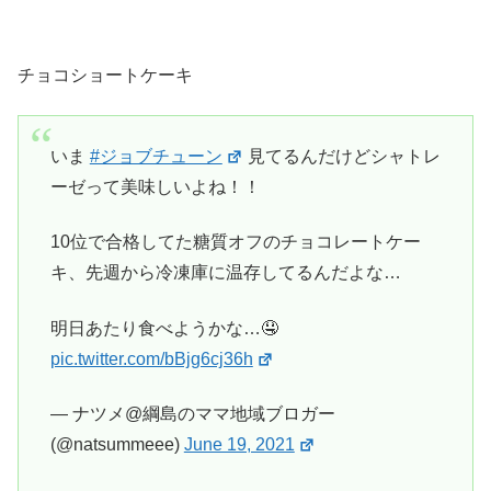
チョコショートケーキ
いま
#ジョブチューン
見てるんだけどシャトレ
ーゼって美味しいよね！！
10位で合格してた糖質オフのチョコレートケー
キ、先週から冷凍庫に温存してるんだよな…
明日あたり食べようかな…🤤
pic.twitter.com/bBjg6cj36h
— ナツメ@綱島のママ地域ブロガー
(@natsummeee)
June 19, 2021