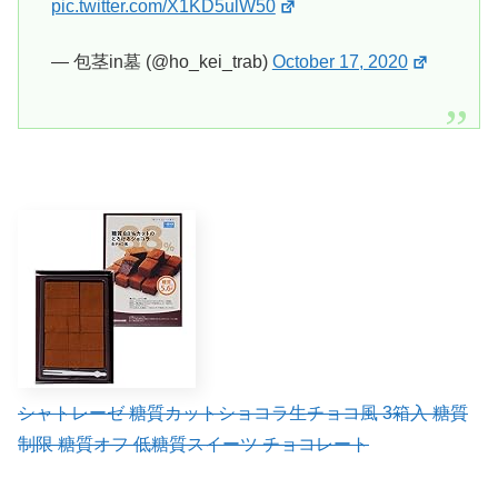
pic.twitter.com/X1KD5ulW50
— 包茎in墓 (@ho_kei_trab)
October 17, 2020
シャトレーゼ 糖質カットショコラ生チョコ風 3箱入 糖質
制限 糖質オフ 低糖質スイーツ チョコレート