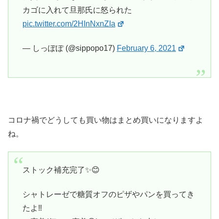
カゴに入れて旦那氏に怒られた
pic.twitter.com/2HInNxnZIa
— しっぽぽ (@sippopo17)
February 6, 2021
コロナ禍でどうしても買い物はまとめ買いになりますよ
ね。
ストック補充完了✨😊
シャトレーゼで糖質オフのピザやパンを買ってき
たよ‼️