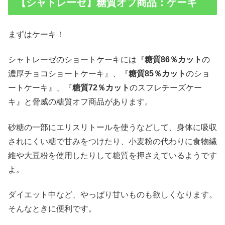
【シャトレーゼ】糖質オフ商品：ケーキ
まずはケーキ！
シャトレーゼのショートケーキには『
糖質86％カット
の
濃厚チョコショートケーキ』、『
糖質85％カット
のショ
ートケーキ』、『
糖質72％カット
のスフレチーズケー
キ』と脅威の糖質オフ商品があります。
砂糖の一部にエリスリトールを使うなどして、身体に吸収
されにくい糖で甘みをつけたり、小麦粉の代わりに食物繊
維や大豆粉を使用したりして糖質を押さえているようです
よ。
ダイエット中など、やっぱり甘いものも欲しくなります。
そんなときに便利です。