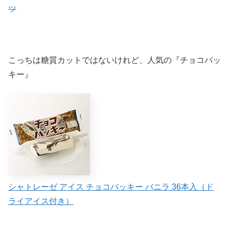
ツ
こっちは糖質カットではないけれど、人気の『チョコバッ
キー』
シャトレーゼ アイス チョコバッキー バニラ 36本入（ド
ライアイス付き）