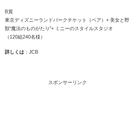
B賞
東京ディズニーランドパークチケット（ペア）+ 美女と野
獣“魔法のものがたり”+ ミニーのスタイルスタジオ
（120組240名様）
詳しくは
：JCB
スポンサーリンク