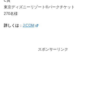
C賞
東京ディズニーリゾート®パークチケット
270名様
詳しくは
：
J:COM
スポンサーリンク