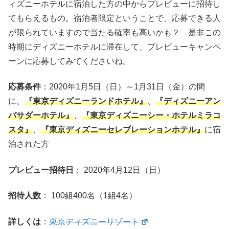
ィズニーホテルに宿泊した方の中からプレビューに招待し
てもらえるもの。宿泊者限定ということで、応募できる人
が限られていますので当たる確率も高いかも？ 是非この
時期にディズニーホテルに滞在して、プレビューキャンペ
ーンに応募してみてくださいね。
応募条件
：2020年1月5日（日）～1月31日（金）の間
に、
『東京ディズニーランドホテル』
、
『ディズニーアン
バサダーホテル』
、
『東京ディズニーシー・ホテルミラコ
スタ』
、
『東京ディズニーセレブレーションホテル』
に宿
泊された方
プレビュー招待日
： 2020年4月12日（日）
招待人数
： 100組400名（1組4名）
詳しくは
：
東京ディズニーリゾート