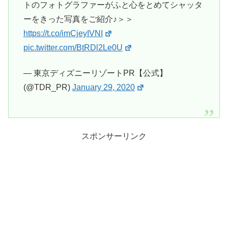
トのフォトグラファーがふと心をとめてシャッタ
ーをきった写真をご紹介♪＞＞
https://t.co/imCjeyIVNI
pic.twitter.com/BtRDl2Le0U
— 東京ディズニーリゾートPR【公式】
(@TDR_PR)
January 29, 2020
スポンサーリンク