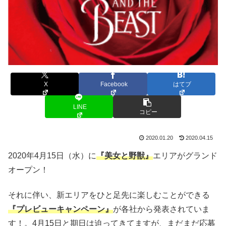
X
Facebook
はてブ
LINE
コピー
2020.01.20
2020.04.15
2020年4月15日（水）に
『美女と野獣』
エリアがグランド
オープン！
それに伴い、新エリアをひと足先に楽しむことができる
『プレビューキャンペーン』
が各社から発表されていま
す！。4月15日と期日は迫ってきてますが、まだまだ応募