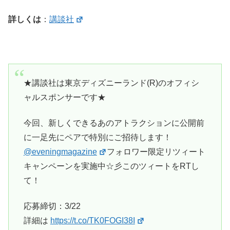
詳しくは
：
講談社
★講談社は東京ディズニーランド(R)のオフィシ
ャルスポンサーです★
今回、新しくできるあのアトラクションに公開前
に一足先にペアで特別にご招待します！
@eveningmagazine
フォロワー限定リツィート
キャンペーンを実施中☆彡このツィートをRTし
て！
応募締切：3/22
詳細は
https://t.co/TK0FOGI38I