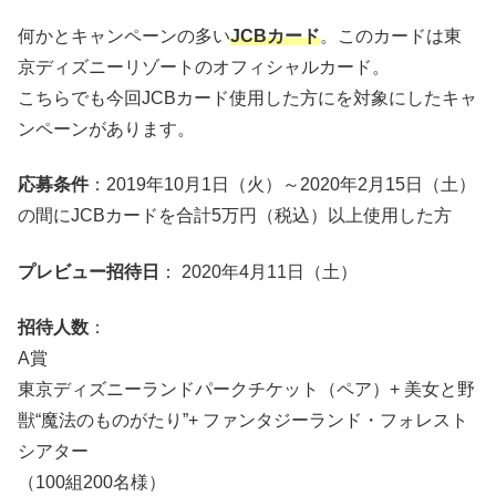
何かとキャンペーンの多い
JCBカード
。このカードは東
京ディズニーリゾートのオフィシャルカード。
こちらでも今回JCBカード使用した方にを対象にしたキャ
ンペーンがあります。
応募条件
：2019年10月1日（火）～2020年2月15日（土）
の間にJCBカードを合計5万円（税込）以上使用した方
プレビュー招待日
： 2020年4月11日（土）
招待人数
：
A賞
東京ディズニーランドパークチケット（ペア）+ 美女と野
獣“魔法のものがたり”+ ファンタジーランド・フォレスト
シアター
（100組200名様）