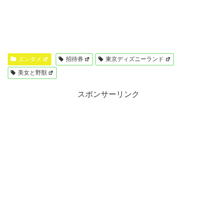
エンタメ
招待券
東京ディズニーランド
美女と野獣
スポンサーリンク