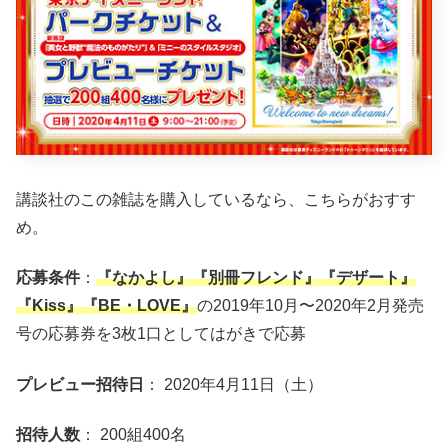
講談社のこの雑誌を購入しているなら、こちらがおすす
め。
応募条件
：
『なかよし』『別冊フレンド』『デザート』
『Kiss』『BE・LOVE』
の2019年10月〜2020年2月発売
号の応募券を3枚1口としてはがきで応募
プレビュー招待日
： 2020年4月11日（土）
招待人数
： 200組400名