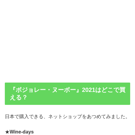
『ボジョレー・ヌーボー』2021はどこで買
える？
日本で購入できる、ネットショップをあつめてみました。
★
Wine-days