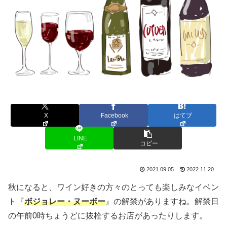
X
Facebook
はてブ
LINE
コピー
2021.09.05
2022.11.20
秋になると、ワイン好きの方々のとっても楽しみなイベン
ト『
ボジョレー・ヌーボー
』の解禁がありますね。解禁日
の午前0時ちょうどに抜栓するお店があったりします。