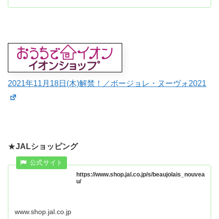
2021年11月18日(木)解禁！／ボージョレ・ヌーヴォ2021
★
JALショッピング
https://www.shop.jal.co.jp/s/beaujolais_nouvea
u/
www.shop.jal.co.jp