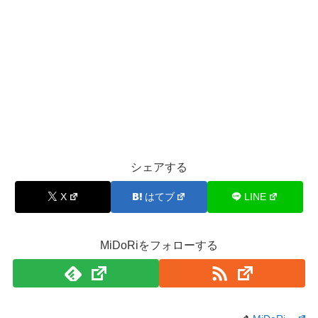
シェアする
X
はてブ
LINE
MiDoRiをフォローする