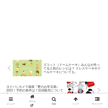
ズコット（ドームケーキ）みんなが作っ
てる人気のレシピは？ ドレスケーキやド
ールケーキについても。
ヨドバシカメラ福袋『夢のお年玉箱』
2022！予約の条件は？店頭販売について
も。
ホーム
メニュー
検索
トップ
サイドバー