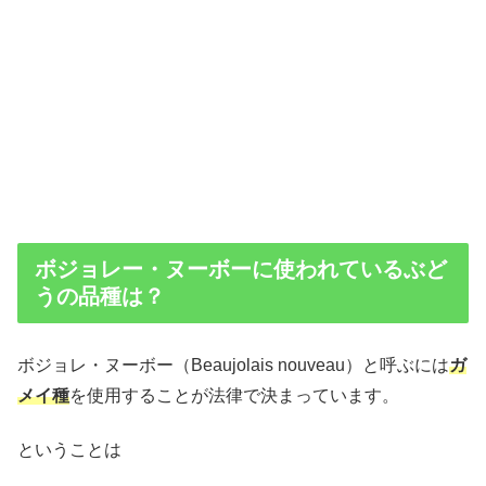
ボジョレー・ヌーボーに使われているぶど
うの品種は？
ボジョレ・ヌーボー（Beaujolais nouveau）と呼ぶには
ガ
メイ種
を使用することが法律で決まっています。
ということは