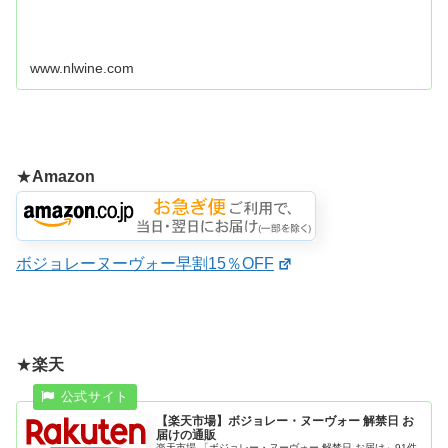
www.nlwine.com
★
Amazon
ボジョレーヌーヴォー早割15％OFF
★
楽天
【楽天市場】ボジョレー・ヌーヴォー 解禁日 お
届けの通販
楽天市場-「ボジョレー・ヌーヴォー 解禁日 お届け」91件