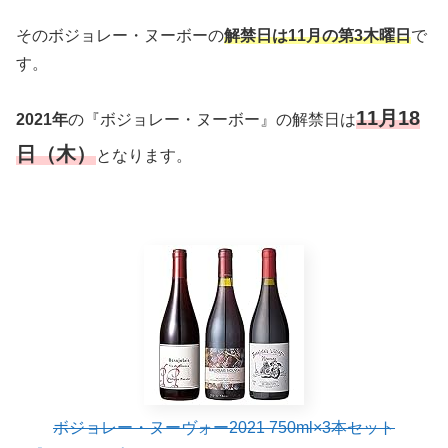
そのボジョレー・ヌーボーの
解禁日は11月の第3木曜日
で
す。
11月18
2021年
の『ボジョレー・ヌーボー』の解禁日は
日（木）
となります。
ボジョレー・ヌーヴォー2021 750ml×3本セット