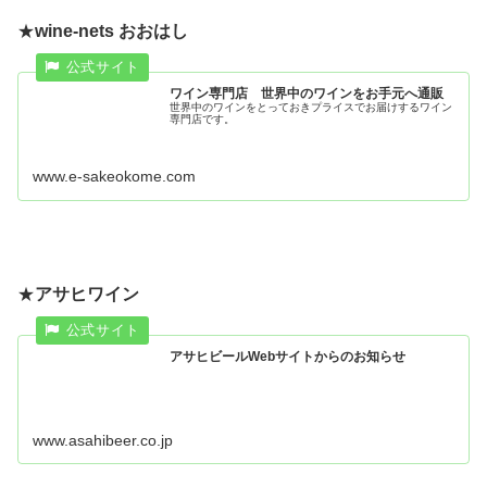
★
wine-nets おおはし
ワイン専門店 世界中のワインをお手元へ通販
世界中のワインをとっておきプライスでお届けするワイン
専門店です。
www.e-sakeokome.com
★
アサヒワイン
アサヒビールWebサイトからのお知らせ
www.asahibeer.co.jp