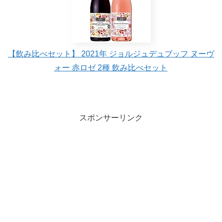
【飲み比べセット】 2021年 ジョルジュデュブッフ ヌーヴ
ォー 赤ロゼ 2種 飲み比べセット
スポンサーリンク