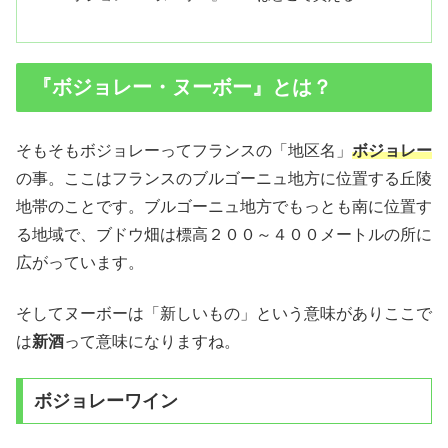
『ボジョレー・ヌーボー』とは？
そもそもボジョレーってフランスの「地区名」
ボジョレー
の事。ここはフランスのブルゴーニュ地方に位置する丘陵
地帯のことです。ブルゴーニュ地方でもっとも南に位置す
る地域で、ブドウ畑は標高２００～４００メートルの所に
広がっています。
そしてヌーボーは「新しいもの」という意味がありここで
は
新酒
って意味になりますね。
ボジョレーワイン