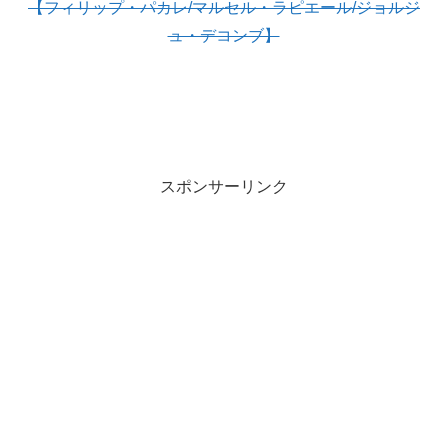
【フィリップ・パカレ/マルセル・ラピエール/ジョルジ
ュ・デコンブ】
スポンサーリンク