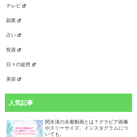
テレビ
副業
占い
投資
日々の徒然
美容
人気記事
関水渚の水着動画とは？グラビア画像
やスリーサイズ、インスタグラムにつ
いても。