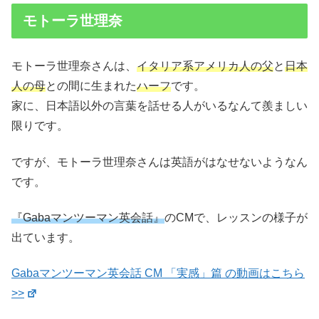
モトーラ世理奈
モトーラ世理奈さんは、
イタリア系アメリカ人の父
と
日本
人の母
との間に生まれた
ハーフ
です。
家に、日本語以外の言葉を話せる人がいるなんて羨ましい
限りです。
ですが、モトーラ世理奈さんは英語がはなせないようなん
です。
『Gabaマンツーマン英会話』
のCMで、レッスンの様子が
出ています。
Gabaマンツーマン英会話 CM 「実感」篇 の動画はこちら
>>