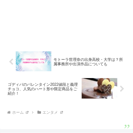
モトーラ世理奈の出身高校・大学は？所
属事務所や出演作品についても
ゴディバのバレンタイン2022値段と義理
チョコ、人気のハート形や限定商品をご
紹介！
ホーム
エンタメ