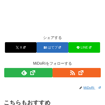
シェアする
X
はてブ
LINE
MiDoRiをフォローする
MiDoRi
こちらもおすすめ