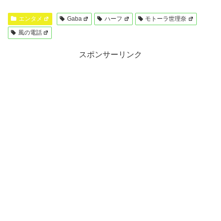
エンタメ
Gaba
ハーフ
モトーラ世理奈
風の電話
スポンサーリンク