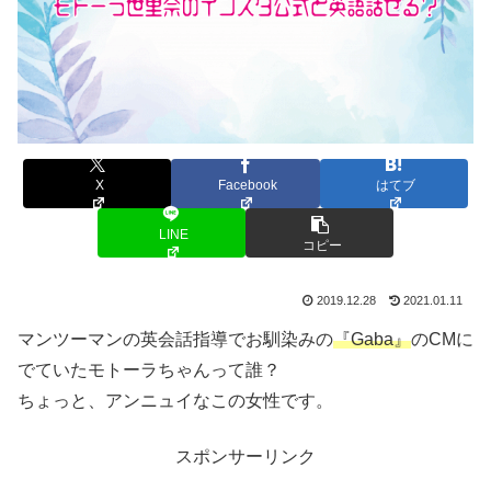
X
Facebook
はてブ
LINE
コピー
2019.12.28
2021.01.11
マンツーマンの英会話指導でお馴染みの
『Gaba』
のCMに
でていたモトーラちゃんって誰？
ちょっと、アンニュイなこの女性です。
スポンサーリンク