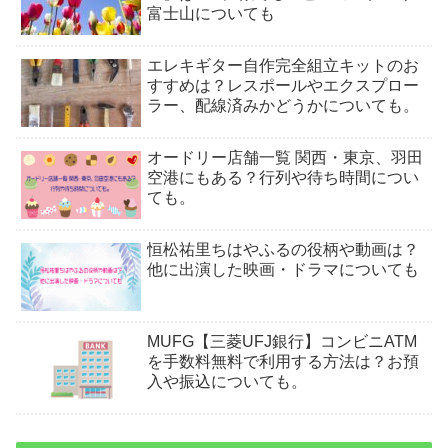
富士山についても
エレキギター自作完全組立キットのお
すすめは？レスポールやエクスプロー
ラー、配線済みかどうかについても。
オードリー店舗一覧 関西・東京、羽田
空港にもある？行列や待ち時間につい
ても。
恒松祐里ちはやふるの役柄や動画は？
他に出演した映画・ドラマについても
MUFG【三菱UFJ銀行】コンビニATM
を手数料無料で利用する方法は？お預
入や振込についても。