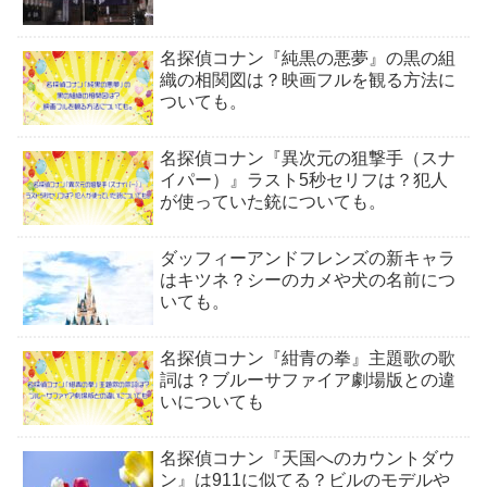
名探偵コナン『純黒の悪夢』の黒の組
織の相関図は？映画フルを観る方法に
ついても。
名探偵コナン『異次元の狙撃手（スナ
イパー）』ラスト5秒セリフは？犯人
が使っていた銃についても。
ダッフィーアンドフレンズの新キャラ
はキツネ？シーのカメや犬の名前につ
いても。
名探偵コナン『紺青の拳』主題歌の歌
詞は？ブルーサファイア劇場版との違
いについても
名探偵コナン『天国へのカウントダウ
ン』は911に似てる？ビルのモデルや