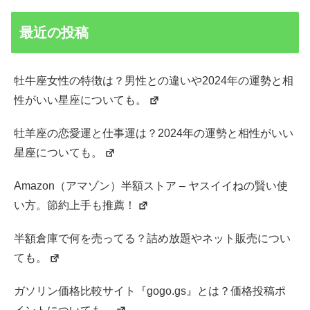
最近の投稿
牡牛座女性の特徴は？男性との違いや2024年の運勢と相
性がいい星座についても。
牡羊座の恋愛運と仕事運は？2024年の運勢と相性がいい
星座についても。
Amazon（アマゾン）半額ストア – ヤスイイねの賢い使
い方。節約上手も推薦！
半額倉庫で何を売ってる？詰め放題やネット販売につい
ても。
ガソリン価格比較サイト『gogo.gs』とは？価格投稿ポ