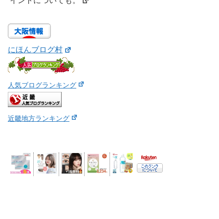
イントについても。
にほんブログ村
人気ブログランキング
近畿地方ランキング