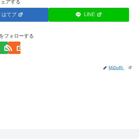
シェアする
はてブ
LINE
Riをフォローする
MiDoRi