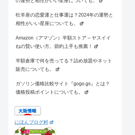
の運勢と相性がいい星座についても。
牡羊座の恋愛運と仕事運は？2024年の運勢と
相性がいい星座についても。
Amazon（アマゾン）半額ストア – ヤスイイ
ねの賢い使い方。節約上手も推薦！
半額倉庫で何を売ってる？詰め放題やネット
販売についても。
ガソリン価格比較サイト『gogo.gs』とは？
価格投稿ポイントについても。
にほんブログ村