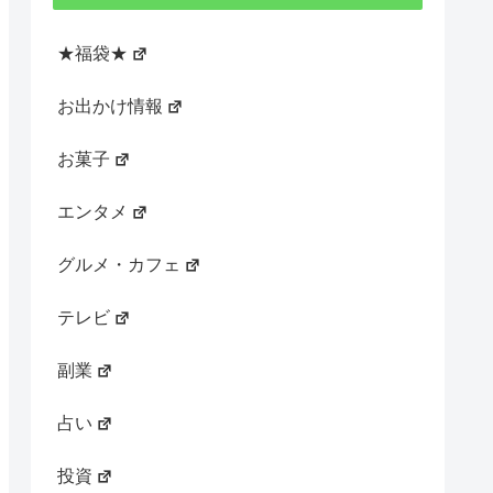
★福袋★
お出かけ情報
お菓子
エンタメ
グルメ・カフェ
テレビ
副業
占い
投資