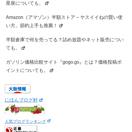
星座についても。
Amazon（アマゾン）半額ストア – ヤスイイねの賢い使
い方。節約上手も推薦！
半額倉庫で何を売ってる？詰め放題やネット販売につい
ても。
ガソリン価格比較サイト『gogo.gs』とは？価格投稿ポ
イントについても。
にほんブログ村
人気ブログランキング