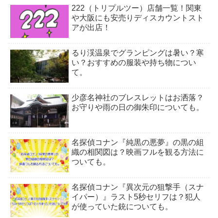
222（トリプルツー）店舗一覧！関東
や大阪にも安売りディスカウントスト
アが出店！
るり渓温泉でグランピングは暑い？寒
い？おすすめの服装や持ち物につい
て。
少彦名神社のブレスレットはお洒落？
お守りや雨の日の御朱印についても。
名探偵コナン『純黒の悪夢』の黒の組
織の相関図は？映画フルを観る方法に
ついても。
名探偵コナン『異次元の狙撃手（スナ
イパー）』ラスト5秒セリフは？犯人
が使っていた銃についても。