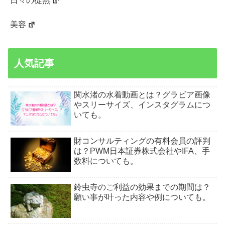
日々の徒然
美容
人気記事
関水渚の水着動画とは？グラビア画像
やスリーサイズ、インスタグラムにつ
いても。
財コンサルティングの有料会員の評判
は？PWM日本証券株式会社やIFA、手
数料についても。
鈴虫寺のご利益の効果までの期間は？
願い事が叶った内容や例についても。