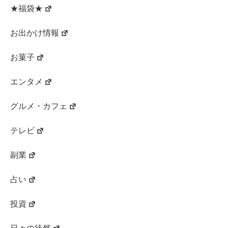
★福袋★
お出かけ情報
お菓子
エンタメ
グルメ・カフェ
テレビ
副業
占い
投資