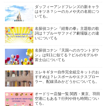
ダッフィーアンドフレンズの新キャラ
はキツネ？シーのカメや犬の名前につ
いても。
名探偵コナン『紺青の拳』主題歌の歌
詞は？ブルーサファイア劇場版との違
いについても
名探偵コナン『天国へのカウントダウ
ン』は911に似てる？ビルのモデルや
富士山についても
エレキギター自作完全組立キットのお
すすめは？レスポールやエクスプロー
ラー、配線済みかどうかについても。
オードリー店舗一覧 関西・東京、羽田
空港にもある？行列や待ち時間につい
ても。