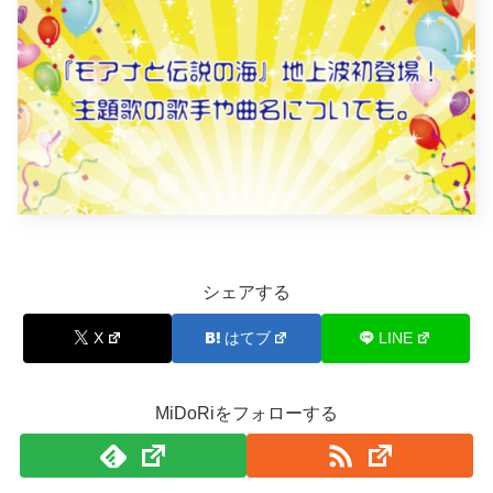
シェアする
X
はてブ
LINE
MiDoRiをフォローする