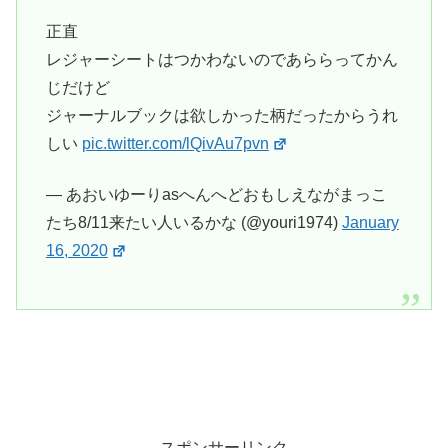
正直
レジャーシートはつかわないのであららってかん
じだけど
ジャーナルブックは欲しかった柄だったからうれ
しい
pic.twitter.com/lQivAu7pvn
— あおいゆーりasへんへどおもしえながまっこ
たち8/11来たい人いるかな (@youri1974)
January
16, 2020
スポンサーリンク