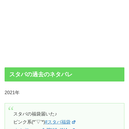
スタバの過去のネタバレ
2021年
スタバの福袋届いた♪
ピンク系(*’▽’*)
#スタバ福袋