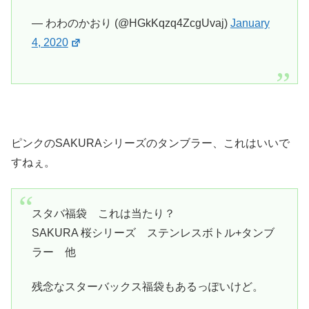
— わわのかおり (@HGkKqzq4ZcgUvaj)
January
4, 2020
ピンクのSAKURAシリーズのタンブラー、これはいいで
すねぇ。
スタバ福袋 これは当たり？
SAKURA 桜シリーズ ステンレスボトル+タンブ
ラー 他
残念なスターバックス福袋もあるっぽいけど。