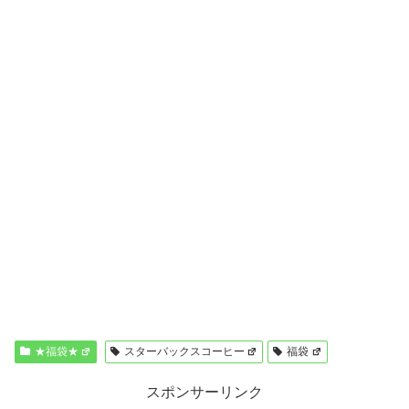
★福袋★
スターバックスコーヒー
福袋
スポンサーリンク