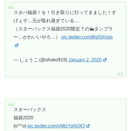
スタバ福袋！を！引き取りに行ってきました！す
げぇぞ…元が取れ過ぎている…
（スターバックス福袋2020限定？の🐳タンブラ
ー…かわいいやろ…）
pic.twitter.com/t6g5IXjgie
— しょうこ (@shoko919)
January 2, 2020
スターバックス
福袋2020
(o^^o)
pic.twitter.com/yMIzYpNQIQ