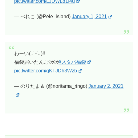
pic.twitter.com/LJDWLd1I4u
— ぺれこ (@Pele_island)
January 1, 2021
わーい( ˶˙ᵕ˙˶ )‼︎
福袋届いたんご🥺🥺
#スタバ福袋
pic.twitter.com/qKTJDh3Wzb
— のりたま🍎 (@noritama_ringo)
January 2, 2021