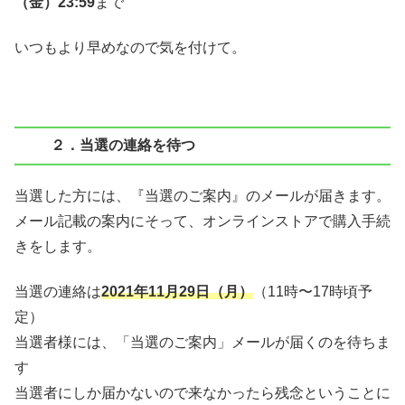
（金）23:59
まで
いつもより早めなので気を付けて。
２．当選の連絡を待つ
当選した方には、『当選のご案内』のメールが届きます。
メール記載の案内にそって、オンラインストアで購入手続
きをします。
当選の連絡は
2021年11月29日（月）
（11時〜17時頃予
定）
当選者様には、「当選のご案内」メールが届くのを待ちま
す
当選者にしか届かないので来なかったら残念ということに