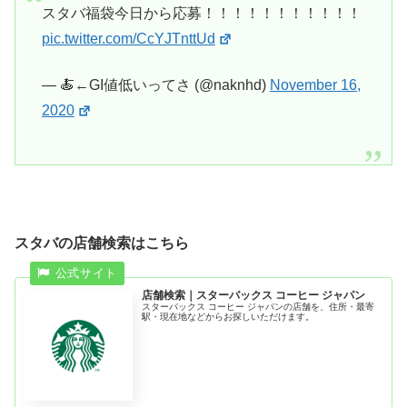
スタバ福袋今日から応募！！！！！！！！！！！
pic.twitter.com/CcYJTnttUd
— 🍝←GI値低いってさ (@naknhd)
November 16,
2020
スタバの店舗検索はこちら
店舗検索｜スターバックス コーヒー ジャパン
スターバックス コーヒー ジャパンの店舗を、住所・最寄
駅・現在地などからお探しいただけます。