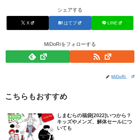
シェアする
X
はてブ
LINE
MiDoRiをフォローする
MiDoRi
こちらもおすすめ
しまむらの福袋[2022]いつから？
★福袋★
キッズやメンズ、解体セールにつ
いても