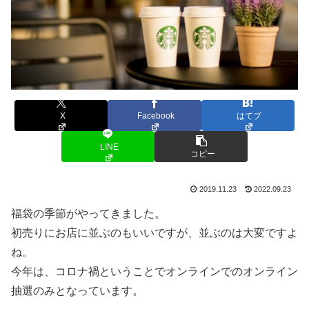
X
Facebook
はてブ
LINE
コピー
2019.11.23
2022.09.23
福袋の季節がやってきました。
初売りにお店に並ぶのもいいですが、並ぶのは大変ですよ
ね。
今年は、コロナ禍ということでオンラインでのオンライン
抽選のみとなっています。