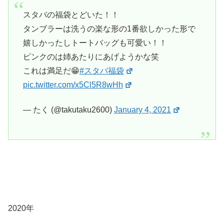
スタバの福袋とどいた！！
タンブラーは洗うの楽な形の1番欲しかった形で
嬉しかったしトートバッグも可愛い！！
ピンクのは姉あたりにあげようかな笑
これは満足だ😁
#スタバ福袋
pic.twitter.com/x5Cl5R8wHh
— たく (@takutaku2600)
January 4, 2021
2020年