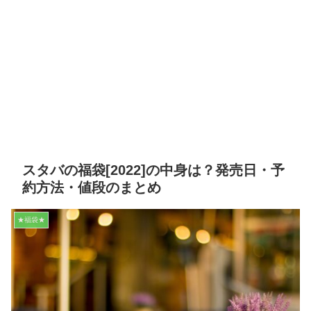
スタバの福袋[2022]の中身は？発売日・予
約方法・値段のまとめ
★福袋★