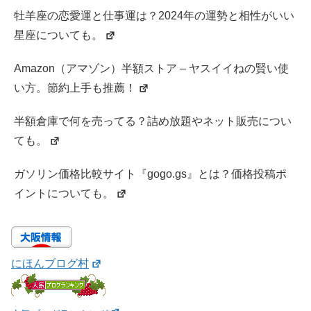
牡羊座の恋愛運と仕事運は？2024年の運勢と相性がいい
星座についても。
Amazon（アマゾン）半額ストア – ヤスイイねの賢い使
い方。節約上手も推薦！
半額倉庫で何を売ってる？詰め放題やネット販売につい
ても。
ガソリン価格比較サイト『gogo.gs』とは？価格投稿ポ
イントについても。
にほんブログ村