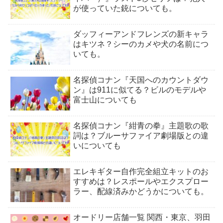
が使っていた銃についても。
ダッフィーアンドフレンズの新キャラ
はキツネ？シーのカメや犬の名前につ
いても。
名探偵コナン『天国へのカウントダウ
ン』は911に似てる？ビルのモデルや
富士山についても
名探偵コナン『紺青の拳』主題歌の歌
詞は？ブルーサファイア劇場版との違
いについても
エレキギター自作完全組立キットのお
すすめは？レスポールやエクスプロー
ラー、配線済みかどうかについても。
オードリー店舗一覧 関西・東京、羽田