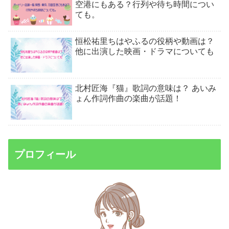
空港にもある？行列や待ち時間につい
ても。
恒松祐里ちはやふるの役柄や動画は？
他に出演した映画・ドラマについても
北村匠海『猫』歌詞の意味は？ あいみ
ょん作詞作曲の楽曲が話題！
プロフィール