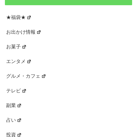
★福袋★
お出かけ情報
お菓子
エンタメ
グルメ・カフェ
テレビ
副業
占い
投資