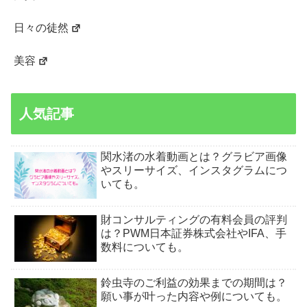
日々の徒然
美容
人気記事
関水渚の水着動画とは？グラビア画像
やスリーサイズ、インスタグラムにつ
いても。
財コンサルティングの有料会員の評判
は？PWM日本証券株式会社やIFA、手
数料についても。
鈴虫寺のご利益の効果までの期間は？
願い事が叶った内容や例についても。