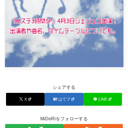
シェアする
X
はてブ
LINE
MiDoRiをフォローする