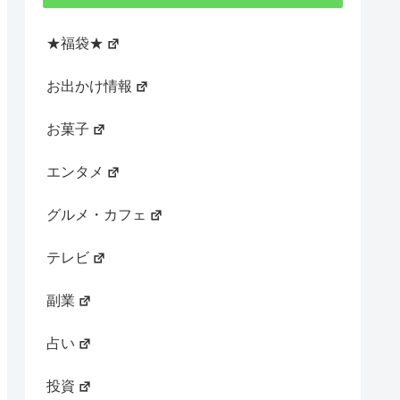
★福袋★
お出かけ情報
お菓子
エンタメ
グルメ・カフェ
テレビ
副業
占い
投資