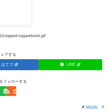
1/cropped-nagareboshi.gif
シェアする
はてブ
LINE
Riをフォローする
MiDoRi