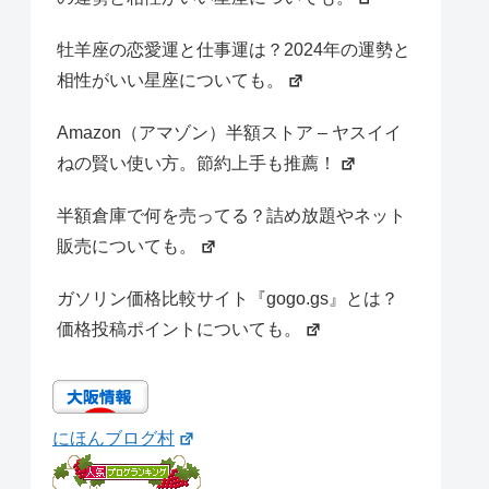
牡羊座の恋愛運と仕事運は？2024年の運勢と
相性がいい星座についても。
Amazon（アマゾン）半額ストア – ヤスイイ
ねの賢い使い方。節約上手も推薦！
半額倉庫で何を売ってる？詰め放題やネット
販売についても。
ガソリン価格比較サイト『gogo.gs』とは？
価格投稿ポイントについても。
にほんブログ村