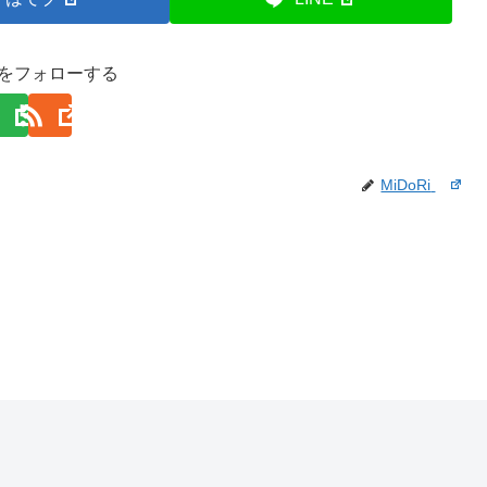
Riをフォローする
MiDoRi