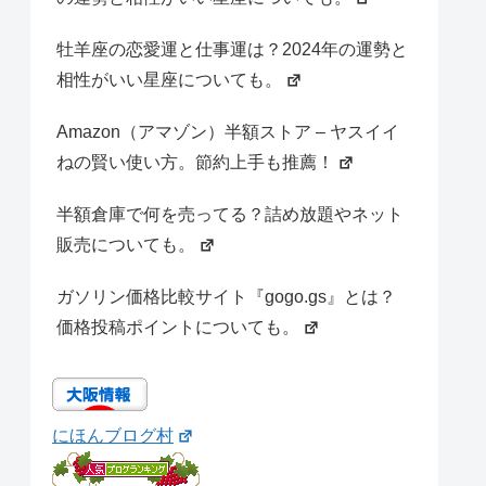
牡羊座の恋愛運と仕事運は？2024年の運勢と
相性がいい星座についても。
Amazon（アマゾン）半額ストア – ヤスイイ
ねの賢い使い方。節約上手も推薦！
半額倉庫で何を売ってる？詰め放題やネット
販売についても。
ガソリン価格比較サイト『gogo.gs』とは？
価格投稿ポイントについても。
にほんブログ村