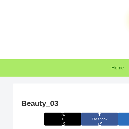
Home
Beauty_03
X
Facebook