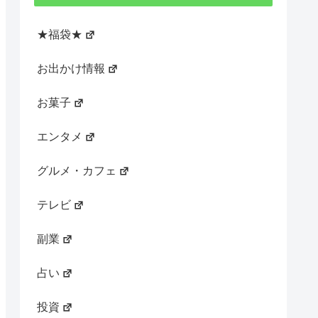
★福袋★
お出かけ情報
お菓子
エンタメ
グルメ・カフェ
テレビ
副業
占い
投資