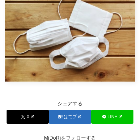
シェアする
X
はてブ
LINE
MiDoRiをフォローする