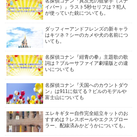
名探偵コナン『異次元の狙撃手（スナ
イパー）』ラスト5秒セリフは？犯人
が使っていた銃についても。
ダッフィーアンドフレンズの新キャラ
はキツネ？シーのカメや犬の名前につ
いても。
名探偵コナン『紺青の拳』主題歌の歌
詞は？ブルーサファイア劇場版との違
いについても
名探偵コナン『天国へのカウントダウ
ン』は911に似てる？ビルのモデルや
富士山についても
エレキギター自作完全組立キットのお
すすめは？レスポールやエクスプロー
ラー、配線済みかどうかについても。