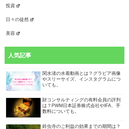
投資
日々の徒然
美容
人気記事
関水渚の水着動画とは？グラビア画像
やスリーサイズ、インスタグラムにつ
いても。
財コンサルティングの有料会員の評判
は？PWM日本証券株式会社やIFA、手
数料についても。
鈴虫寺のご利益の効果までの期間は？