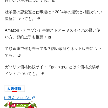
性がいい星座についても。
牡羊座の恋愛運と仕事運は？2024年の運勢と相性がいい
星座についても。
Amazon（アマゾン）半額ストア – ヤスイイねの賢い使
い方。節約上手も推薦！
半額倉庫で何を売ってる？詰め放題やネット販売につい
ても。
ガソリン価格比較サイト『gogo.gs』とは？価格投稿ポ
イントについても。
にほんブログ村