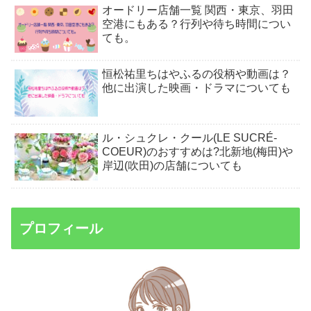
オードリー店舗一覧 関西・東京、羽田
空港にもある？行列や待ち時間につい
ても。
恒松祐里ちはやふるの役柄や動画は？
他に出演した映画・ドラマについても
ル・シュクレ・クール(LE SUCRÉ-
COEUR)のおすすめは?北新地(梅田)や
岸辺(吹田)の店舗についても
プロフィール