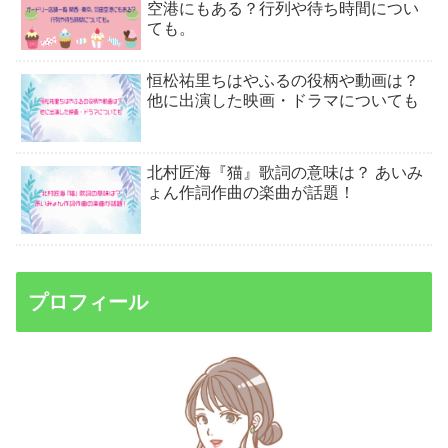
空港にもある？行列や待ち時間につい
ても。
恒松祐里ちはやふるの役柄や動画は？
他に出演した映画・ドラマについても
北村匠海『猫』歌詞の意味は？ あいみ
ょん作詞作曲の楽曲が話題！
プロフィール