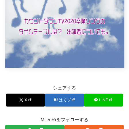
シェアする
X
はてブ
LINE
MiDoRiをフォローする