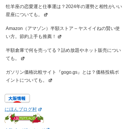
牡羊座の恋愛運と仕事運は？2024年の運勢と相性がいい
星座についても。
Amazon（アマゾン）半額ストア – ヤスイイねの賢い使
い方。節約上手も推薦！
半額倉庫で何を売ってる？詰め放題やネット販売につい
ても。
ガソリン価格比較サイト『gogo.gs』とは？価格投稿ポ
イントについても。
にほんブログ村