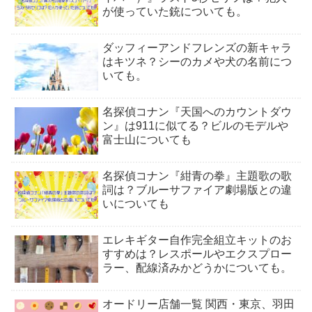
が使っていた銃についても。
ダッフィーアンドフレンズの新キャラ
はキツネ？シーのカメや犬の名前につ
いても。
名探偵コナン『天国へのカウントダウ
ン』は911に似てる？ビルのモデルや
富士山についても
名探偵コナン『紺青の拳』主題歌の歌
詞は？ブルーサファイア劇場版との違
いについても
エレキギター自作完全組立キットのお
すすめは？レスポールやエクスプロー
ラー、配線済みかどうかについても。
オードリー店舗一覧 関西・東京、羽田