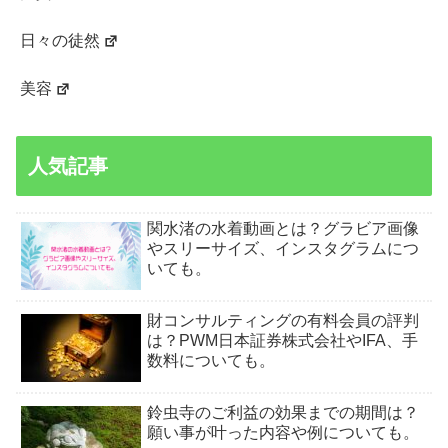
日々の徒然
美容
人気記事
関水渚の水着動画とは？グラビア画像
やスリーサイズ、インスタグラムにつ
いても。
財コンサルティングの有料会員の評判
は？PWM日本証券株式会社やIFA、手
数料についても。
鈴虫寺のご利益の効果までの期間は？
願い事が叶った内容や例についても。