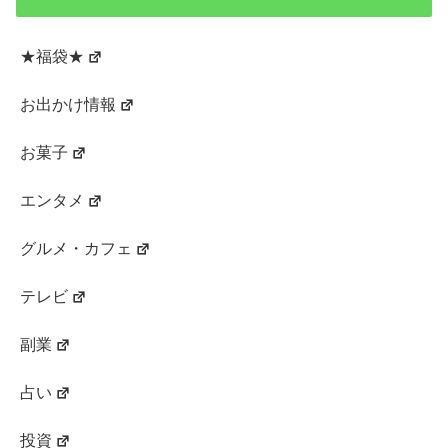
★福袋★
お出かけ情報
お菓子
エンタメ
グルメ・カフェ
テレビ
副業
占い
投資