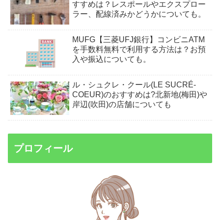
すすめは？レスポールやエクスプロー
ラー、配線済みかどうかについても。
MUFG【三菱UFJ銀行】コンビニATM
を手数料無料で利用する方法は？お預
入や振込についても。
ル・シュクレ・クール(LE SUCRÉ-
COEUR)のおすすめは?北新地(梅田)や
岸辺(吹田)の店舗についても
プロフィール