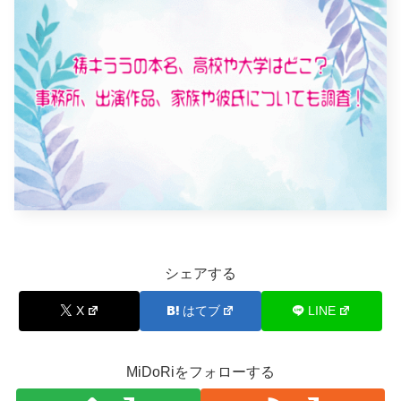
シェアする
X
はてブ
LINE
MiDoRiをフォローする