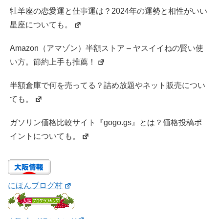
牡羊座の恋愛運と仕事運は？2024年の運勢と相性がいい
星座についても。
Amazon（アマゾン）半額ストア – ヤスイイねの賢い使
い方。節約上手も推薦！
半額倉庫で何を売ってる？詰め放題やネット販売につい
ても。
ガソリン価格比較サイト『gogo.gs』とは？価格投稿ポ
イントについても。
にほんブログ村