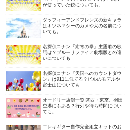
が使っていた銃についても。
ダッフィーアンドフレンズの新キャラ
はキツネ？シーのカメや犬の名前につ
いても。
名探偵コナン『紺青の拳』主題歌の歌
詞は？ブルーサファイア劇場版との違
いについても
名探偵コナン『天国へのカウントダウ
ン』は911に似てる？ビルのモデルや
富士山についても
オードリー店舗一覧 関西・東京、羽田
空港にもある？行列や待ち時間につい
ても。
エレキギター自作完全組立キットのお