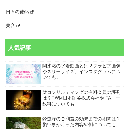
日々の徒然
美容
人気記事
関水渚の水着動画とは？グラビア画像
やスリーサイズ、インスタグラムにつ
いても。
財コンサルティングの有料会員の評判
は？PWM日本証券株式会社やIFA、手
数料についても。
鈴虫寺のご利益の効果までの期間は？
願い事が叶った内容や例についても。