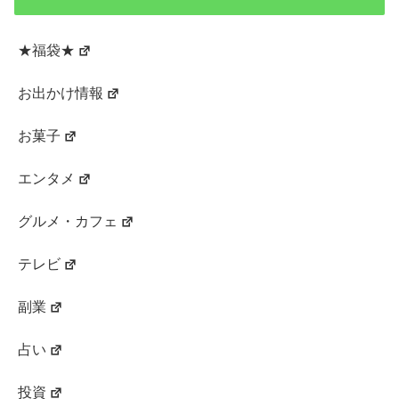
★福袋★
お出かけ情報
お菓子
エンタメ
グルメ・カフェ
テレビ
副業
占い
投資