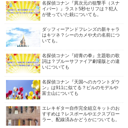
名探偵コナン『異次元の狙撃手（スナ
イパー）』ラスト5秒セリフは？犯人
が使っていた銃についても。
ダッフィーアンドフレンズの新キャラ
はキツネ？シーのカメや犬の名前につ
いても。
名探偵コナン『紺青の拳』主題歌の歌
詞は？ブルーサファイア劇場版との違
いについても
名探偵コナン『天国へのカウントダウ
ン』は911に似てる？ビルのモデルや
富士山についても
エレキギター自作完全組立キットのお
すすめは？レスポールやエクスプロー
ラー、配線済みかどうかについても。