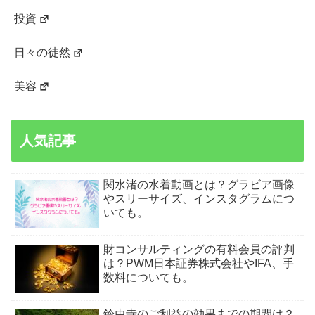
投資
日々の徒然
美容
人気記事
関水渚の水着動画とは？グラビア画像
やスリーサイズ、インスタグラムにつ
いても。
財コンサルティングの有料会員の評判
は？PWM日本証券株式会社やIFA、手
数料についても。
鈴虫寺のご利益の効果までの期間は？