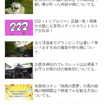
願い事が叶った内容や例についても。
222（トリプルツー）店舗一覧！関東
や大阪にも安売りディスカウントスト
アが出店！
るり渓温泉でグランピングは暑い？寒
い？おすすめの服装や持ち物につい
て。
少彦名神社のブレスレットはお洒落？
お守りや雨の日の御朱印についても。
名探偵コナン『純黒の悪夢』の黒の組
織の相関図は？映画フルを観る方法に
ついても。