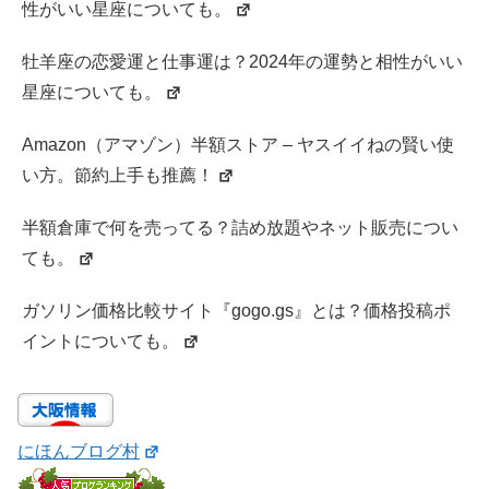
性がいい星座についても。
牡羊座の恋愛運と仕事運は？2024年の運勢と相性がいい
星座についても。
Amazon（アマゾン）半額ストア – ヤスイイねの賢い使
い方。節約上手も推薦！
半額倉庫で何を売ってる？詰め放題やネット販売につい
ても。
ガソリン価格比較サイト『gogo.gs』とは？価格投稿ポ
イントについても。
にほんブログ村