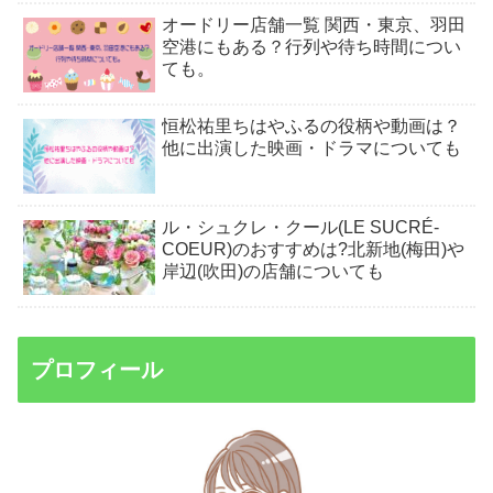
オードリー店舗一覧 関西・東京、羽田
空港にもある？行列や待ち時間につい
ても。
恒松祐里ちはやふるの役柄や動画は？
他に出演した映画・ドラマについても
ル・シュクレ・クール(LE SUCRÉ-
COEUR)のおすすめは?北新地(梅田)や
岸辺(吹田)の店舗についても
プロフィール