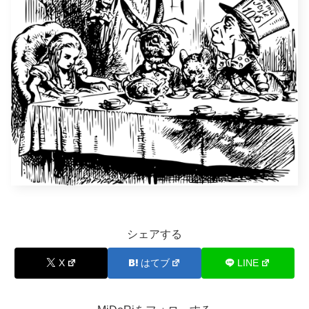
シェアする
X
はてブ
LINE