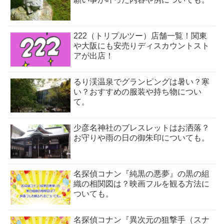
222（トリプルツー）店舗一覧！関東
や大阪にも安売りディスカウントスト
アが出店！
るり渓温泉でグランピングは暑い？寒
い？おすすめの服装や持ち物につい
て。
少彦名神社のブレスレットはお洒落？
お守りや雨の日の御朱印についても。
名探偵コナン『純黒の悪夢』の黒の組
織の相関図は？映画フルを観る方法に
ついても。
名探偵コナン『異次元の狙撃手（スナ