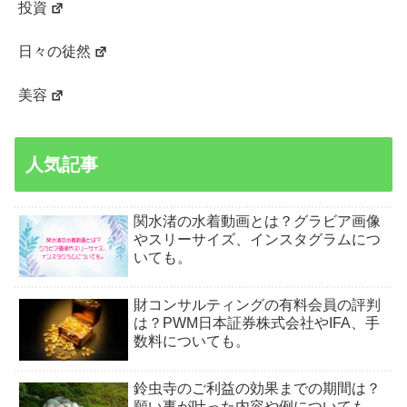
投資
日々の徒然
美容
人気記事
関水渚の水着動画とは？グラビア画像
やスリーサイズ、インスタグラムにつ
いても。
財コンサルティングの有料会員の評判
は？PWM日本証券株式会社やIFA、手
数料についても。
鈴虫寺のご利益の効果までの期間は？
願い事が叶った内容や例についても。