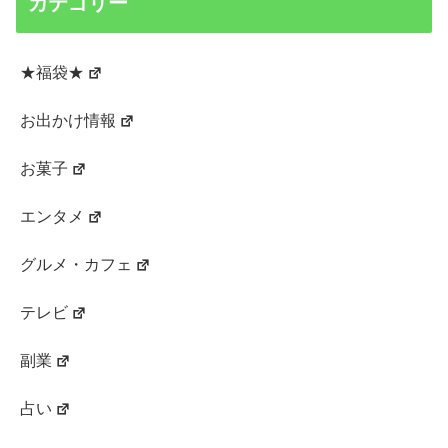
カテゴリー
★福袋★
お出かけ情報
お菓子
エンタメ
グルメ・カフェ
テレビ
副業
占い