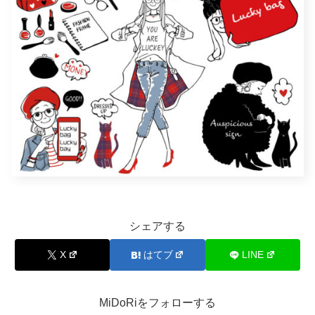
シェアする
X
はてブ
LINE
MiDoRiをフォローする