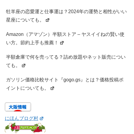
牡羊座の恋愛運と仕事運は？2024年の運勢と相性がいい
星座についても。
Amazon（アマゾン）半額ストア – ヤスイイねの賢い使
い方。節約上手も推薦！
半額倉庫で何を売ってる？詰め放題やネット販売につい
ても。
ガソリン価格比較サイト『gogo.gs』とは？価格投稿ポ
イントについても。
にほんブログ村