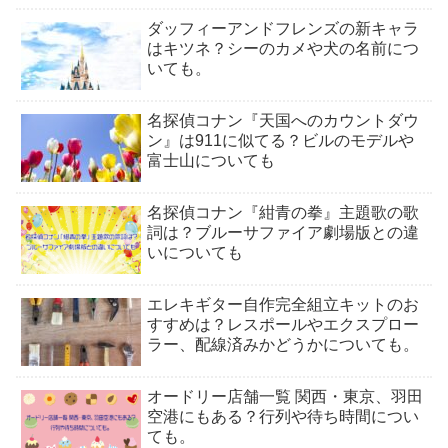
ダッフィーアンドフレンズの新キャラ
はキツネ？シーのカメや犬の名前につ
いても。
名探偵コナン『天国へのカウントダウ
ン』は911に似てる？ビルのモデルや
富士山についても
名探偵コナン『紺青の拳』主題歌の歌
詞は？ブルーサファイア劇場版との違
いについても
エレキギター自作完全組立キットのお
すすめは？レスポールやエクスプロー
ラー、配線済みかどうかについても。
オードリー店舗一覧 関西・東京、羽田
空港にもある？行列や待ち時間につい
ても。