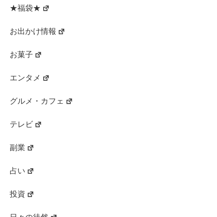
★福袋★
お出かけ情報
お菓子
エンタメ
グルメ・カフェ
テレビ
副業
占い
投資