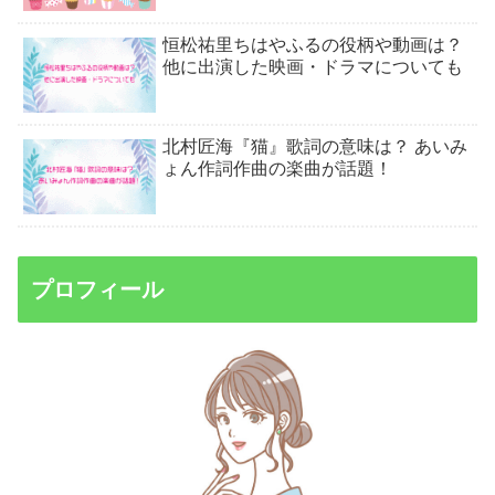
恒松祐里ちはやふるの役柄や動画は？
他に出演した映画・ドラマについても
北村匠海『猫』歌詞の意味は？ あいみ
ょん作詞作曲の楽曲が話題！
プロフィール