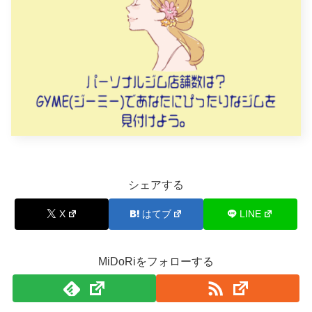
シェアする
X
はてブ
LINE
MiDoRiをフォローする