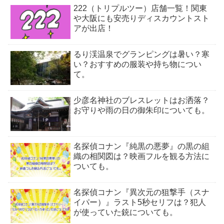
222（トリプルツー）店舗一覧！関東
や大阪にも安売りディスカウントスト
アが出店！
るり渓温泉でグランピングは暑い？寒
い？おすすめの服装や持ち物につい
て。
少彦名神社のブレスレットはお洒落？
お守りや雨の日の御朱印についても。
名探偵コナン『純黒の悪夢』の黒の組
織の相関図は？映画フルを観る方法に
ついても。
名探偵コナン『異次元の狙撃手（スナ
イパー）』ラスト5秒セリフは？犯人
が使っていた銃についても。