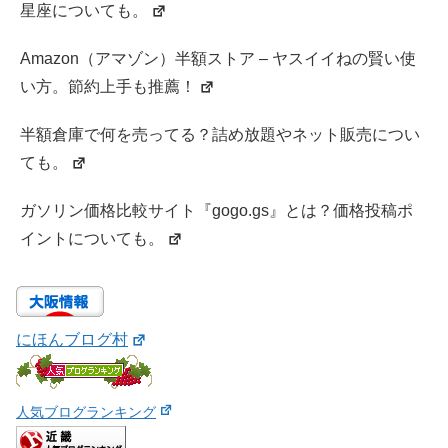
星座についても。
Amazon（アマゾン）半額ストア – ヤスイイねの賢い使
い方。節約上手も推薦！
半額倉庫で何を売ってる？詰め放題やネット販売につい
ても。
ガソリン価格比較サイト『gogo.gs』とは？価格投稿ポ
イントについても。
にほんブログ村
人気ブログランキング