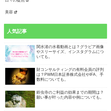
日々の徒然
美容
人気記事
関水渚の水着動画とは？グラビア画像
やスリーサイズ、インスタグラムにつ
いても。
財コンサルティングの有料会員の評判
は？PWM日本証券株式会社やIFA、手
数料についても。
鈴虫寺のご利益の効果までの期間は？
願い事が叶った内容や例についても。